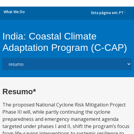
What We Do
Esta página em:
PT
dropdown
India: Coastal Climate
Adaptation Program (C-CAP)
Resumo*
The proposed National Cyclone Risk Mitigation Project
Phase III will, while partly continuing the cyclone
preparedness and emergency management agenda
targeted under phases I and II, shift the program’s focus
from life-saving interventions to systemic resilience to