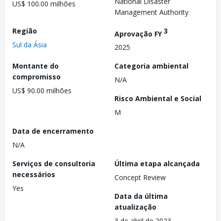
National Disaster
US$ 100.00 milhões
Management Authority
Região
3
Aprovação FY
Sul da Ásia
2025
Montante do
Categoria ambiental
compromisso
N/A
US$ 90.00 milhões
Risco Ambiental e Social
M
Data de encerramento
N/A
Serviços de consultoria
Última etapa alcançada
necessários
Concept Review
Yes
Data da última
atualização
3 de abril de 2023