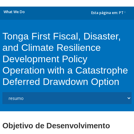
What We Do
Esta página em:
PT
dropdown
Tonga First Fiscal, Disaster,
and Climate Resilience
Development Policy
Operation with a Catastrophe
Deferred Drawdown Option
Objetivo de Desenvolvimento