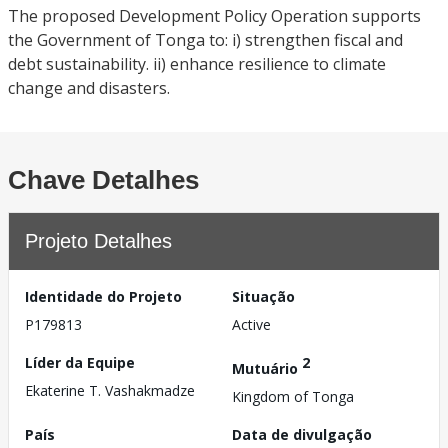
The proposed Development Policy Operation supports
the Government of Tonga to: i) strengthen fiscal and
debt sustainability. ii) enhance resilience to climate
change and disasters.
Chave Detalhes
Projeto Detalhes
Identidade do Projeto
Situação
P179813
Active
Líder da Equipe
2
Mutuário
Ekaterine T. Vashakmadze
Kingdom of Tonga
País
Data de divulgação