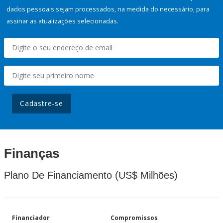
dados pessoais sejam processados, na medida do necessário, para
assinar as atualizações selecionadas.
Cadastre-se
Finanças
Plano De Financiamento (US$ Milhões)
Financiador
Compromissos