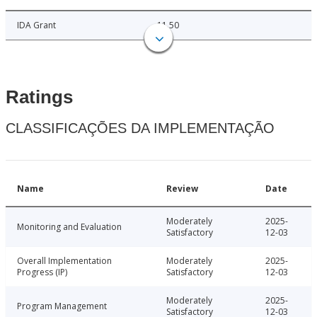
IDA Grant
11.50
Ratings
CLASSIFICAÇÕES DA IMPLEMENTAÇÃO
Name
Review
Date
Moderately
2025-
Monitoring and Evaluation
Satisfactory
12-03
Overall Implementation
Moderately
2025-
Progress (IP)
Satisfactory
12-03
Moderately
2025-
Program Management
Satisfactory
12-03