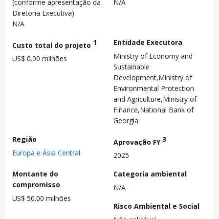
(conforme apresentação da
N/A
Diretoria Executiva)
N/A
1
Entidade Executora
Custo total do projeto
Ministry of Economy and
US$ 0.00 milhões
Sustainable
Development,Ministry of
Environmental Protection
and Agriculture,Ministry of
Finance,National Bank of
Georgia
Região
3
Aprovação FY
Europa e Ásia Central
2025
Montante do
Categoria ambiental
compromisso
N/A
US$ 50.00 milhões
Risco Ambiental e Social