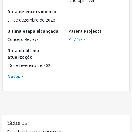
Não aplicável
Data de encerramento
31 de dezembro de 2026
Última etapa alcançada
Parent Projects
Concept Review
P177797
Data da última
atualização
26 de fevereiro de 2024
Notes
Setores
Não há dados disponíveis