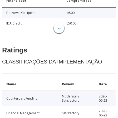
Financiador
Compromissos
Borrower/Recipient
16.00
IDA Credit
650.00
Ratings
CLASSIFICAÇÕES DA IMPLEMENTAÇÃO
Name
Review
Date
Moderately
2026-
Counterpart Funding
Satisfactory
06-23
2026-
Financial Management
Satisfactory
06-23