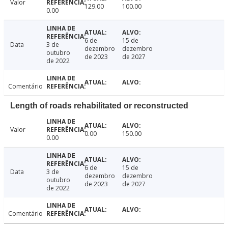
Valor
129.00
100.00
0.00
6 de
15 de
Data
3 de
dezembro
dezembro
outubro
de 2023
de 2027
de 2022
Comentário
Length of roads rehabilitated or reconstructed
Valor
0.00
150.00
0.00
6 de
15 de
Data
3 de
dezembro
dezembro
outubro
de 2023
de 2027
de 2022
Comentário