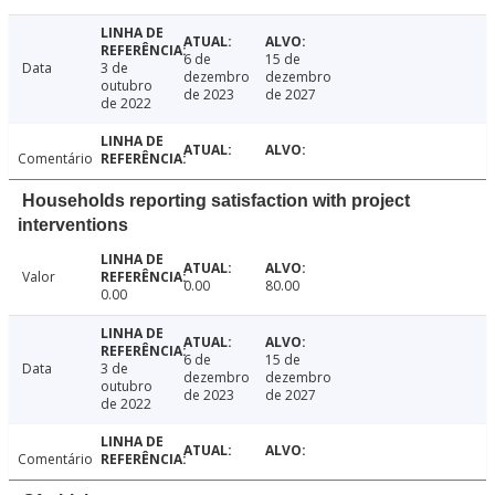
6 de
15 de
Data
3 de
dezembro
dezembro
outubro
de 2023
de 2027
de 2022
Comentário
Households reporting satisfaction with project
interventions
Valor
0.00
80.00
0.00
6 de
15 de
Data
3 de
dezembro
dezembro
outubro
de 2023
de 2027
de 2022
Comentário