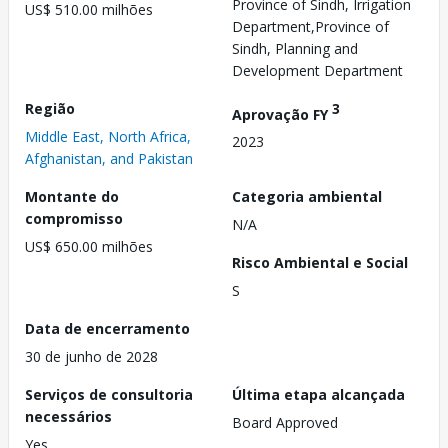
Province of Sindh, Irrigation
US$ 510.00 milhões
Department,Province of
Sindh, Planning and
Development Department
Região
3
Aprovação FY
Middle East, North Africa,
2023
Afghanistan, and Pakistan
Montante do
Categoria ambiental
compromisso
N/A
US$ 650.00 milhões
Risco Ambiental e Social
S
Data de encerramento
30 de junho de 2028
Serviços de consultoria
Última etapa alcançada
necessários
Board Approved
Yes