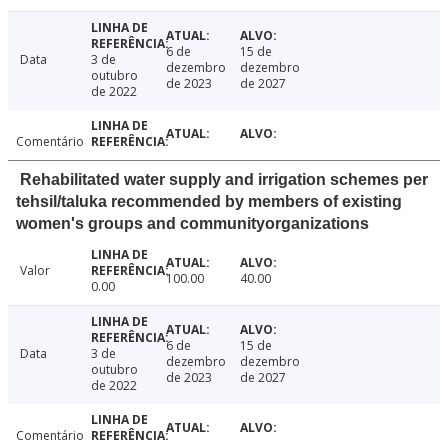
6 de
15 de
Data
3 de
dezembro
dezembro
outubro
de 2023
de 2027
de 2022
Comentário
Rehabilitated water supply and irrigation schemes per
tehsil/taluka recommended by members of existing
women's groups and communityorganizations
Valor
100.00
40.00
0.00
6 de
15 de
Data
3 de
dezembro
dezembro
outubro
de 2023
de 2027
de 2022
Comentário