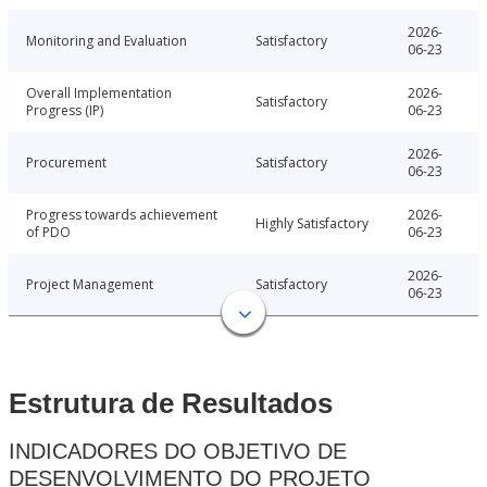
2026-
Monitoring and Evaluation
Satisfactory
06-23
Overall Implementation
2026-
Satisfactory
Progress (IP)
06-23
2026-
Procurement
Satisfactory
06-23
Progress towards achievement
2026-
Highly Satisfactory
of PDO
06-23
2026-
Project Management
Satisfactory
06-23
Estrutura de Resultados
INDICADORES DO OBJETIVO DE
DESENVOLVIMENTO DO PROJETO