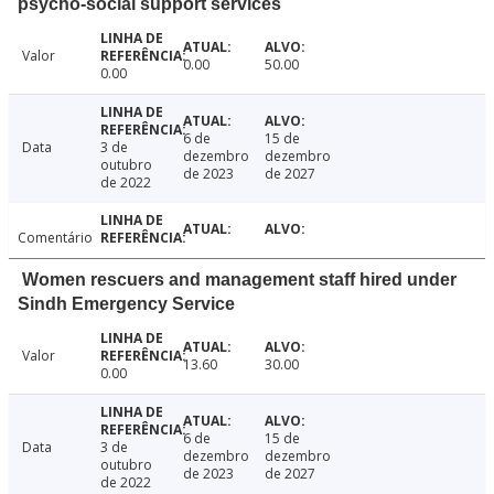
psycho-social support services
Valor
0.00
50.00
0.00
6 de
15 de
Data
3 de
dezembro
dezembro
outubro
de 2023
de 2027
de 2022
Comentário
Women rescuers and management staff hired under
Sindh Emergency Service
Valor
13.60
30.00
0.00
6 de
15 de
Data
3 de
dezembro
dezembro
outubro
de 2023
de 2027
de 2022