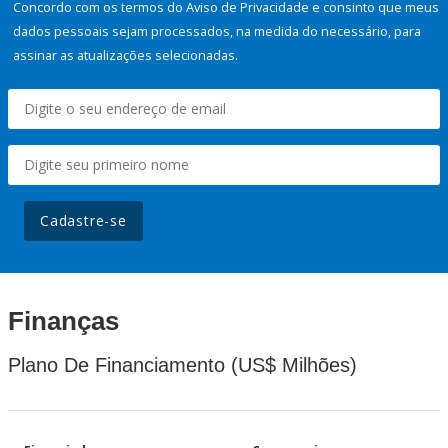
Concordo com os termos do Aviso de Privacidade e consinto que meus
dados pessoais sejam processados, na medida do necessário, para
assinar as atualizações selecionadas.
Cadastre-se
Finanças
Plano De Financiamento (US$ Milhões)