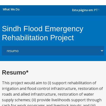
What We Do
Esta página em:
PT
dropdown
Sindh Flood Emergency
Rehabilitation Project
Resumo*
This project would aim to (i) support rehabilitation of
irrigation and flood control infrastructure, restoration of
roads and allied infrastructure, restoration of water
supply schemes; (ii) provide livelihoods support through
cash for work programs and livestock inputs; and (iii)