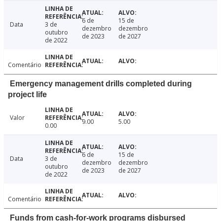
6 de
15 de
Data
3 de
dezembro
dezembro
outubro
de 2023
de 2027
de 2022
Comentário
Emergency management drills completed during
project life
Valor
9.00
5.00
0.00
6 de
15 de
Data
3 de
dezembro
dezembro
outubro
de 2023
de 2027
de 2022
Comentário
Funds from cash-for-work programs disbursed