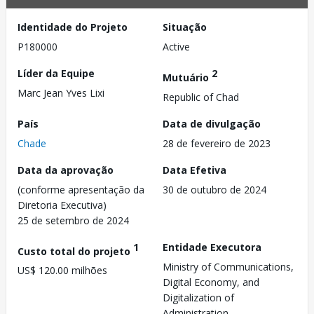
Identidade do Projeto
Situação
P180000
Active
Líder da Equipe
2
Mutuário
Marc Jean Yves Lixi
Republic of Chad
País
Data de divulgação
Chade
28 de fevereiro de 2023
Data da aprovação
Data Efetiva
(conforme apresentação da
30 de outubro de 2024
Diretoria Executiva)
25 de setembro de 2024
1
Entidade Executora
Custo total do projeto
Ministry of Communications,
US$ 120.00 milhões
Digital Economy, and
Digitalization of
Administration