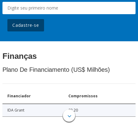
Cadastre-se
Finanças
Plano De Financiamento (US$ Milhões)
Financiador
Compromissos
IDA Grant
92.20