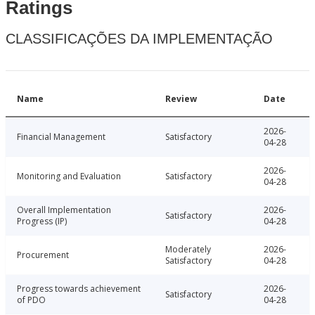
Ratings
CLASSIFICAÇÕES DA IMPLEMENTAÇÃO
Name
Review
Date
2026-
Financial Management
Satisfactory
04-28
2026-
Monitoring and Evaluation
Satisfactory
04-28
Overall Implementation
2026-
Satisfactory
Progress (IP)
04-28
Moderately
2026-
Procurement
Satisfactory
04-28
Progress towards achievement
2026-
Satisfactory
of PDO
04-28