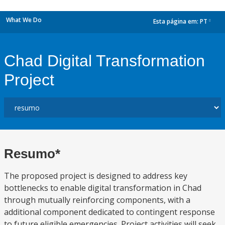
What We Do
Esta página em:
PT
dropdown
Chad Digital Transformation
Project
Resumo*
The proposed project is designed to address key
bottlenecks to enable digital transformation in Chad
through mutually reinforcing components, with a
additional component dedicated to contingent response
to future eligible emergencies. Project activities will seek