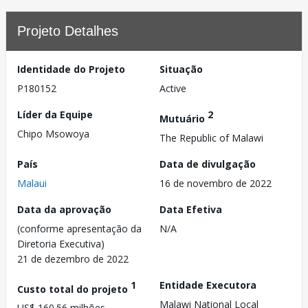
Projeto Detalhes
Identidade do Projeto
Situação
P180152
Active
Líder da Equipe
2
Mutuário
Chipo Msowoya
The Republic of Malawi
País
Data de divulgação
Malaui
16 de novembro de 2022
Data da aprovação
Data Efetiva
(conforme apresentação da
N/A
Diretoria Executiva)
21 de dezembro de 2022
1
Entidade Executora
Custo total do projeto
Malawi National Local
US$ 160.56 milhões