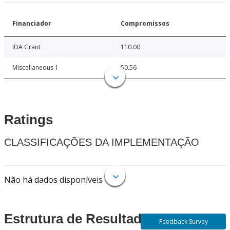
Financiador
Compromissos
IDA Grant
110.00
Miscellaneous 1
50.56
Ratings
CLASSIFICAÇÕES DA IMPLEMENTAÇÃO
Não há dados disponíveis
Estrutura de Resultados
Feedback Survey