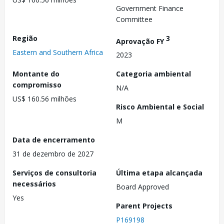
Government Finance
Committee
Região
3
Aprovação FY
Eastern and Southern Africa
2023
Montante do
Categoria ambiental
compromisso
N/A
US$ 160.56 milhões
Risco Ambiental e Social
M
Data de encerramento
31 de dezembro de 2027
Serviços de consultoria
Última etapa alcançada
necessários
Board Approved
Yes
Parent Projects
P169198