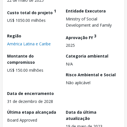
22 de maio de 2025
1
Entidade Executora
Custo total do projeto
Ministry of Social
US$ 1050.00 milhões
Development and Family
Região
3
Aprovação FY
América Latina e Caribe
2025
Montante do
Categoria ambiental
compromisso
N/A
US$ 150.00 milhões
Risco Ambiental e Social
Não aplicável
Data de encerramento
31 de dezembro de 2028
Última etapa alcançada
Data da última
atualização
Board Approved
19 de maio de 2023