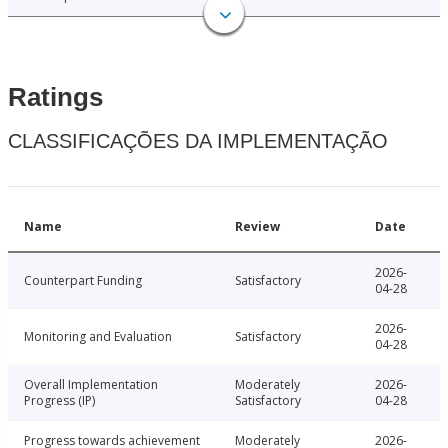
Ratings
CLASSIFICAÇÕES DA IMPLEMENTAÇÃO
Name
Review
Date
2026-
Counterpart Funding
Satisfactory
04-28
2026-
Monitoring and Evaluation
Satisfactory
04-28
Overall Implementation
Moderately
2026-
Progress (IP)
Satisfactory
04-28
Progress towards achievement
Moderately
2026-