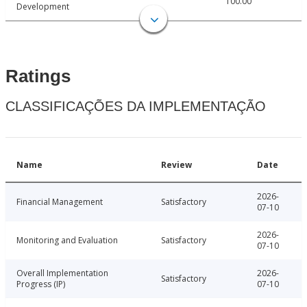
100.00
Development
Ratings
CLASSIFICAÇÕES DA IMPLEMENTAÇÃO
Name
Review
Date
2026-
Financial Management
Satisfactory
07-10
2026-
Monitoring and Evaluation
Satisfactory
07-10
Overall Implementation
2026-
Satisfactory
Progress (IP)
07-10