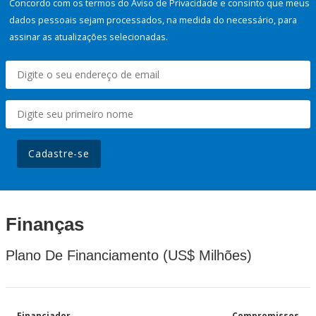
Concordo com os termos do Aviso de Privacidade e consinto que meus
dados pessoais sejam processados, na medida do necessário, para
assinar as atualizações selecionadas.
Cadastre-se
Finanças
Plano De Financiamento (US$ Milhões)
Financiador
Compromissos