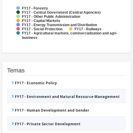
FY17 - Forestry
FY17 - Central Government (Central Agencies)
FY17 - Other Public Administration
FY17 - Capital Markets
FY17 - Energy Transmission and Distribution
FY17 - Social Protection
FY17 - Railways
FY17 - Agricultural markets, commercialization and agri-
business
Temas
FY17 - Economic Policy
FY17 - Environment and Natural Resource Management
FY17 - Human Development and Gender
FY17 - Private Sector Development