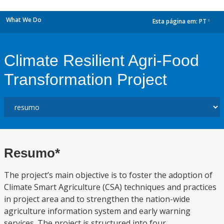
What We Do
Esta página em:
PT
dropdown
Climate Resilient Agri-Food
Transformation Project
Resumo*
The project’s main objective is to foster the adoption of
Climate Smart Agriculture (CSA) techniques and practices
in project area and to strengthen the nation-wide
agriculture information system and early warning
services. The project is structured into four