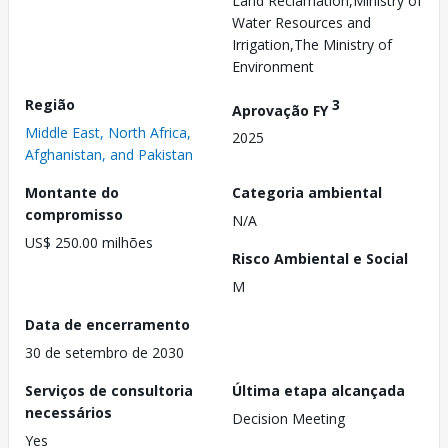
Land Reclamation,Ministry of
Water Resources and
Irrigation,The Ministry of
Environment
Região
3
Aprovação FY
Middle East, North Africa,
2025
Afghanistan, and Pakistan
Montante do
Categoria ambiental
compromisso
N/A
US$ 250.00 milhões
Risco Ambiental e Social
M
Data de encerramento
30 de setembro de 2030
Serviços de consultoria
Última etapa alcançada
necessários
Decision Meeting
Yes