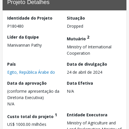
Projeto Detalhes
Identidade do Projeto
Situação
P180480
Dropped
Líder da Equipe
2
Mutuário
Manivannan Pathy
Ministry of International
Cooperation
País
Data de divulgação
Egito, República Árabe do
24 de abril de 2024
Data da aprovação
Data Efetiva
(conforme apresentação da
N/A
Diretoria Executiva)
N/A
1
Entidade Executora
Custo total do projeto
Ministry of Agriculture and
US$ 1000.00 milhões