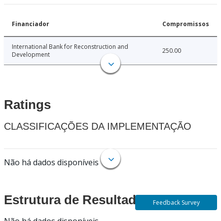
Financiador
Compromissos
International Bank for Reconstruction and
250.00
Development
Ratings
CLASSIFICAÇÕES DA IMPLEMENTAÇÃO
Não há dados disponíveis
Estrutura de Resultados
Feedback Survey
Não há dados disponíveis