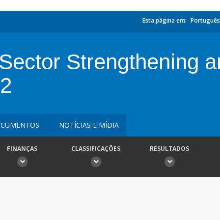
Esta página em:
Português
y Sector Strengthening 
 2
CUMENTOS
NOTÍCIAS E MÍDIA
FINANÇAS
CLASSIFICAÇÕES
RESULTADOS