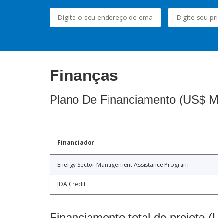
Finanças
Plano De Financiamento (US$ M
Financiador
Energy Sector Management Assistance Program
IDA Credit
Financiamento total do projeto 