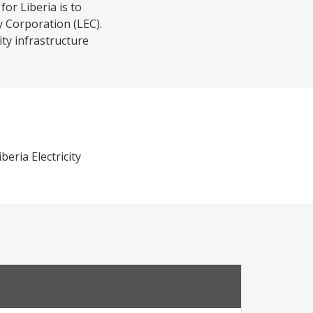
or Liberia is to
y Corporation (LEC).
ty infrastructure
eria Electricity