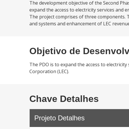
The development objective of the Second Phase 
expand the access to electricity services and 
The project comprises of three components. Th
and systems and enhancement of LEC revenue pr
Objetivo de Desenvol
The PDO is to expand the access to electricity
Corporation (LEC).
Chave Detalhes
Projeto Detalhes