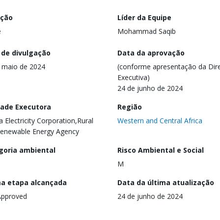
ação
Líder da Equipe
e
Mohammad Saqib
 de divulgação
Data da aprovação
 maio de 2024
(conforme apresentação da Dire
Executiva)
24 de junho de 2024
dade Executora
Região
a Electricity Corporation,Rural
Western and Central Africa
enewable Energy Agency
goria ambiental
Risco Ambiental e Social
M
ma etapa alcançada
Data da última atualização
Approved
24 de junho de 2024