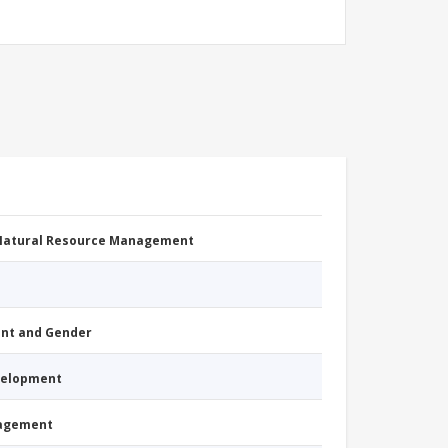
 Natural Resource Management
nt and Gender
evelopment
nagement