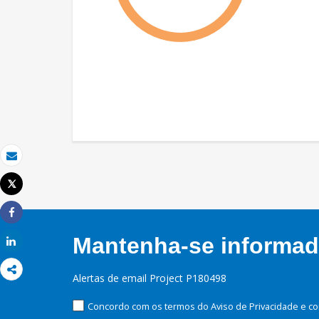
Email
Tweet
Imprimir
Share
Mantenha-se informado
Share
Alertas de email Project P180498
Concordo com os termos do Aviso de Privacidade e co