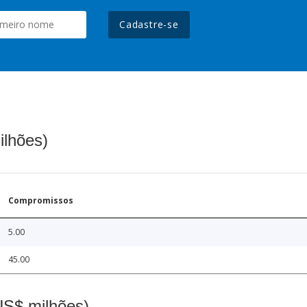
Cadastre-se
ilhões)
Compromissos
5.00
45.00
(US$ milhões)