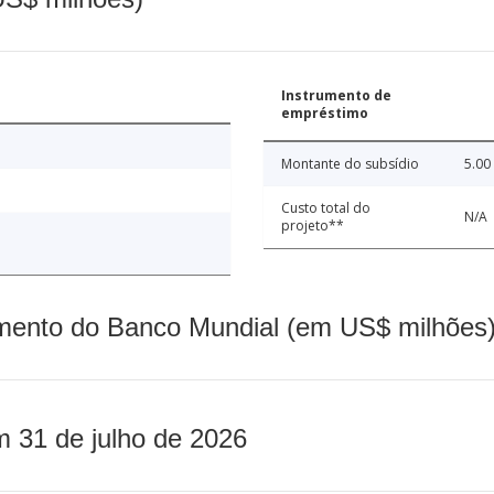
Instrumento de
empréstimo
Montante do subsídio
5.00
Custo total do
N/A
projeto**
mento do Banco Mundial (em US$ milhões)
m 31 de julho de 2026