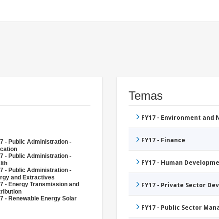
Temas
FY17 - Environment and
FY17 - Finance
7 - Public Administration -
cation
7 - Public Administration -
FY17 - Human Developme
lth
7 - Public Administration -
rgy and Extractives
7 - Energy Transmission and
FY17 - Private Sector D
ribution
7 - Renewable Energy Solar
FY17 - Public Sector Ma