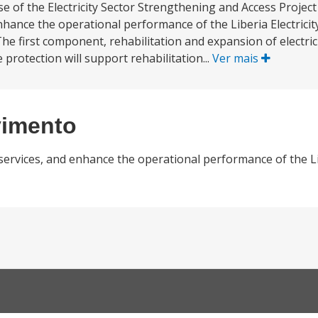
of the Electricity Sector Strengthening and Access Project f
enhance the operational performance of the Liberia Electricit
e first component, rehabilitation and expansion of electrici
otection will support rehabilitation...
Ver mais
vimento
 services, and enhance the operational performance of the Lib