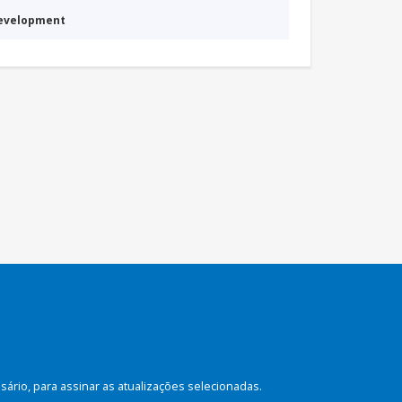
Development
rio, para assinar as atualizações selecionadas.