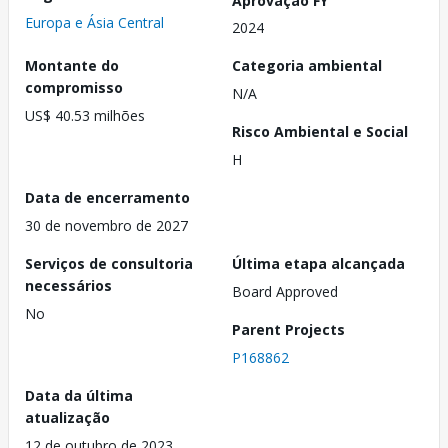
Europa e Ásia Central
2024
Montante do
Categoria ambiental
compromisso
N/A
US$ 40.53 milhões
Risco Ambiental e Social
H
Data de encerramento
30 de novembro de 2027
Serviços de consultoria
Última etapa alcançada
necessários
Board Approved
No
Parent Projects
P168862
Data da última
atualização
12 de outubro de 2023