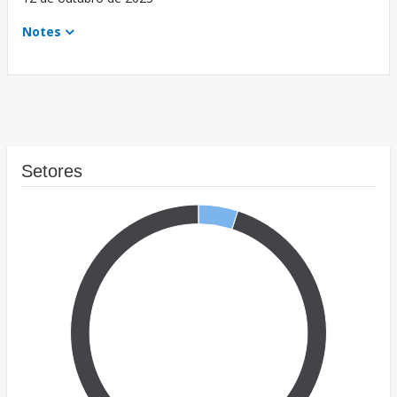
Notes
Setores