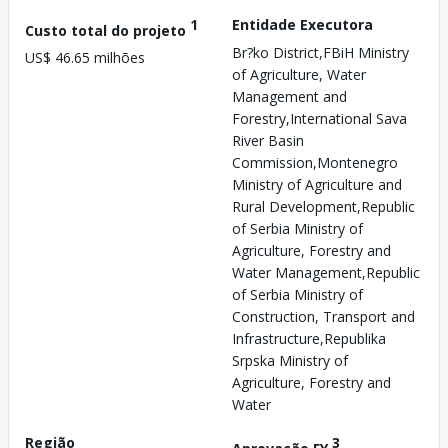
1
Entidade Executora
Custo total do projeto
Br?ko District,FBiH Ministry
US$ 46.65 milhões
of Agriculture, Water
Management and
Forestry,International Sava
River Basin
Commission,Montenegro
Ministry of Agriculture and
Rural Development,Republic
of Serbia Ministry of
Agriculture, Forestry and
Water Management,Republic
of Serbia Ministry of
Construction, Transport and
Infrastructure,Republika
Srpska Ministry of
Agriculture, Forestry and
Water
Região
3
Aprovação FY