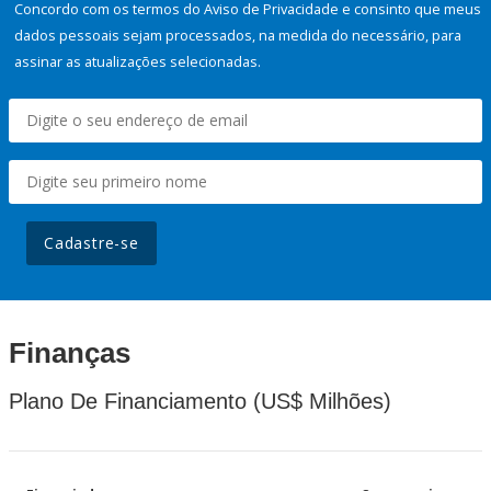
Concordo com os termos do Aviso de Privacidade e consinto que meus
dados pessoais sejam processados, na medida do necessário, para
assinar as atualizações selecionadas.
Cadastre-se
Finanças
Plano De Financiamento (US$ Milhões)