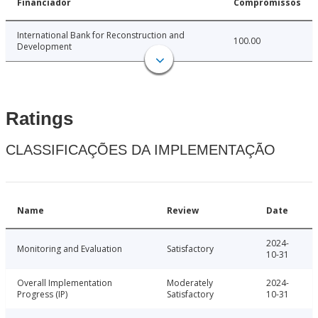
Financiador
Compromissos
International Bank for Reconstruction and
100.00
Development
Ratings
CLASSIFICAÇÕES DA IMPLEMENTAÇÃO
Name
Review
Date
2024-
Monitoring and Evaluation
Satisfactory
10-31
Overall Implementation
Moderately
2024-
Progress (IP)
Satisfactory
10-31