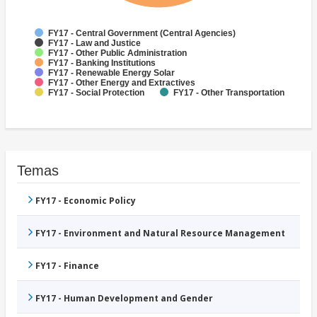
FY17 - Central Government (Central Agencies)
FY17 - Law and Justice
FY17 - Other Public Administration
FY17 - Banking Institutions
FY17 - Renewable Energy Solar
FY17 - Other Energy and Extractives
FY17 - Social Protection
FY17 - Other Transportation
Temas
FY17 - Economic Policy
FY17 - Environment and Natural Resource Management
FY17 - Finance
FY17 - Human Development and Gender