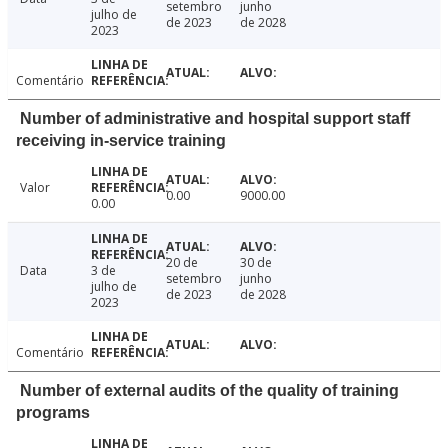
setembro
junho
julho de
de 2023
de 2028
2023
Comentário
Number of administrative and hospital support staff
receiving in-service training
Valor
0.00
9000.00
0.00
20 de
30 de
Data
3 de
setembro
junho
julho de
de 2023
de 2028
2023
Comentário
Number of external audits of the quality of training
programs