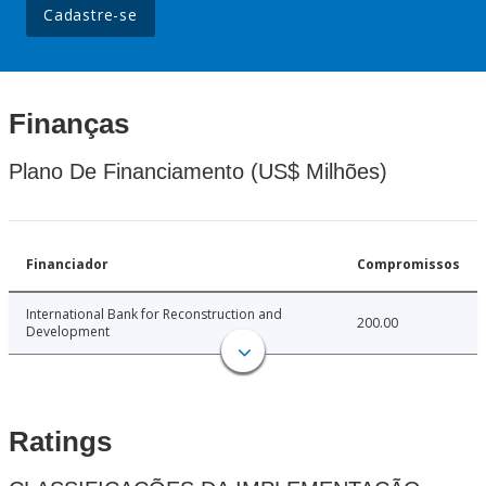
Cadastre-se
Finanças
Plano De Financiamento (US$ Milhões)
Financiador
Compromissos
International Bank for Reconstruction and
200.00
Development
Ratings