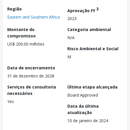
Região
3
Aprovação FY
Eastern and Southern Africa
2023
Montante do
Categoria ambiental
compromisso
N/A
US$ 200.00 milhões
Risco Ambiental e Social
M
Data de encerramento
31 de dezembro de 2028
Serviços de consultoria
Última etapa alcançada
necessários
Board Approved
Yes
Data da última
atualização
10 de janeiro de 2024