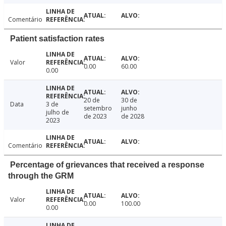
Comentário
Patient satisfaction rates
Valor
0.00
60.00
0.00
20 de
30 de
Data
3 de
setembro
junho
julho de
de 2023
de 2028
2023
Comentário
Percentage of grievances that received a response
through the GRM
Valor
0.00
100.00
0.00