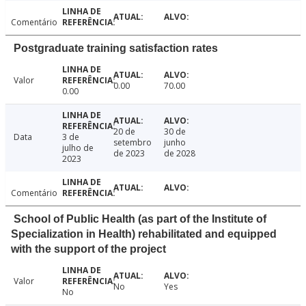
Comentário
Postgraduate training satisfaction rates
Valor
0.00
70.00
0.00
20 de
30 de
Data
3 de
setembro
junho
julho de
de 2023
de 2028
2023
Comentário
School of Public Health (as part of the Institute of
Specialization in Health) rehabilitated and equipped
with the support of the project
Valor
No
Yes
No