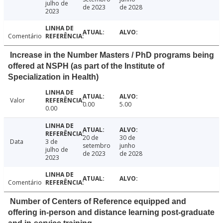
julho de
de 2023
de 2028
2023
Comentário
Increase in the Number Masters / PhD programs being
offered at NSPH (as part of the Institute of
Specialization in Health)
Valor
0.00
5.00
0.00
20 de
30 de
Data
3 de
setembro
junho
julho de
de 2023
de 2028
2023
Comentário
Number of Centers of Reference equipped and
offering in-person and distance learning post-graduate