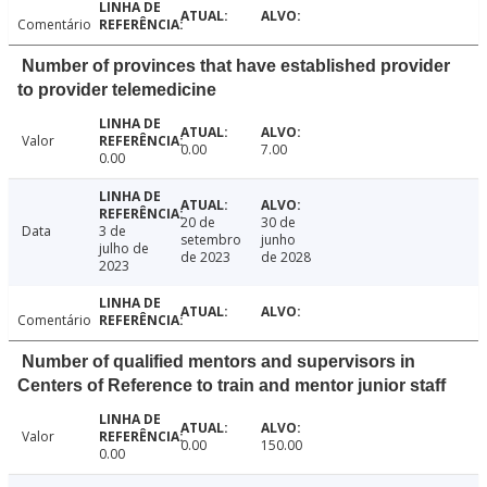
Comentário
Number of provinces that have established provider
to provider telemedicine
Valor
0.00
7.00
0.00
20 de
30 de
Data
3 de
setembro
junho
julho de
de 2023
de 2028
2023
Comentário
Number of qualified mentors and supervisors in
Centers of Reference to train and mentor junior staff
Valor
0.00
150.00
0.00