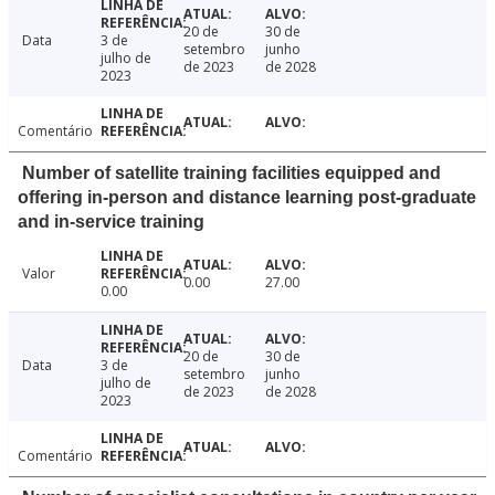
20 de
30 de
Data
3 de
setembro
junho
julho de
de 2023
de 2028
2023
Comentário
Number of satellite training facilities equipped and
offering in-person and distance learning post-graduate
and in-service training
Valor
0.00
27.00
0.00
20 de
30 de
Data
3 de
setembro
junho
julho de
de 2023
de 2028
2023
Comentário