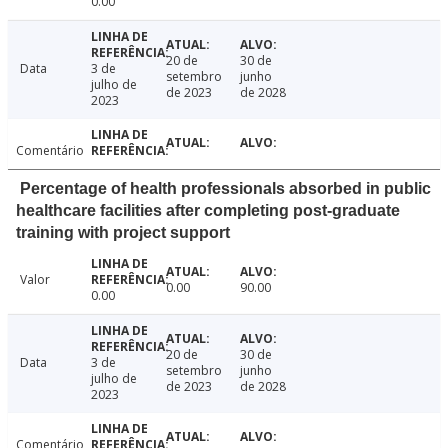
0.00
20 de
30 de
Data
3 de
setembro
junho
julho de
de 2023
de 2028
2023
Comentário
Percentage of health professionals absorbed in public
healthcare facilities after completing post-graduate
training with project support
Valor
0.00
90.00
0.00
20 de
30 de
Data
3 de
setembro
junho
julho de
de 2023
de 2028
2023
Comentário