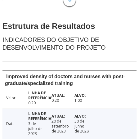
Estrutura de Resultados
INDICADORES DO OBJETIVO DE
DESENVOLVIMENTO DO PROJETO
Improved density of doctors and nurses with post-
graduate/specialized training
Valor
0.20
1.00
0.20
20 de
30 de
Data
3 de
setembro
junho
julho de
de 2023
de 2028
2023