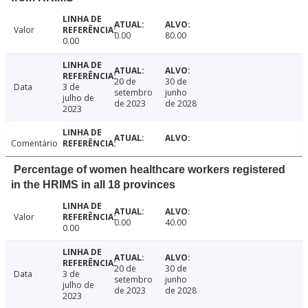
Valor
0.00
80.00
0.00
20 de
30 de
Data
3 de
setembro
junho
julho de
de 2023
de 2028
2023
Comentário
Percentage of women healthcare workers registered
in the HRIMS in all 18 provinces
Valor
0.00
40.00
0.00
20 de
30 de
Data
3 de
setembro
junho
julho de
de 2023
de 2028
2023