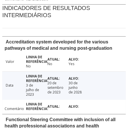
INDICADORES DE RESULTADOS
INTERMEDIÁRIOS
Accreditation system developed for the various
pathways of medical and nursing post-graduation
Valor
No
Yes
No
20 de
30 de
Data
3 de
setembro
junho
julho de
de 2023
de 2028
2023
Comentário
Functional Steering Committee with inclusion of all
health professional associations and health