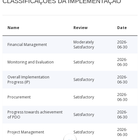
CLASSIFICAÇÕES DA IMPLEMENTAÇÃO
Name
Review
Date
Moderately
2026-
Financial Management
Satisfactory
06-30
2026-
Monitoring and Evaluation
Satisfactory
06-30
Overall Implementation
2026-
Satisfactory
Progress (IP)
06-30
2026-
Procurement
Satisfactory
06-30
Progress towards achievement
2026-
Satisfactory
of PDO
06-30
2026-
Project Management
Satisfactory
06-30