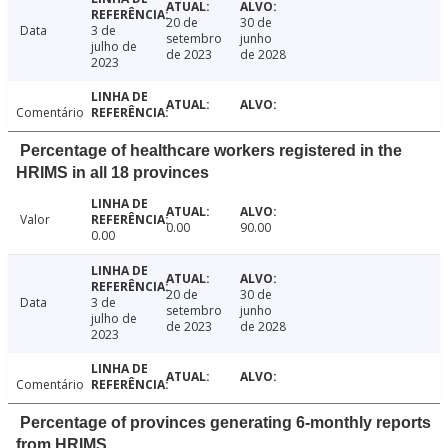
20 de
30 de
Data
3 de
setembro
junho
julho de
de 2023
de 2028
2023
Comentário
Percentage of healthcare workers registered in the
HRIMS in all 18 provinces
Valor
0.00
90.00
0.00
20 de
30 de
Data
3 de
setembro
junho
julho de
de 2023
de 2028
2023
Comentário
Percentage of provinces generating 6-monthly reports
from HRIMS