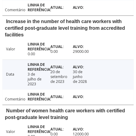
Comentário
Increase in the number of health care workers with
certified post-graduate level training from accredited
facilities
Valor
0.00
29000.00
0.00
20 de
30 de
Data
3 de
setembro
junho
julho de
de 2023
de 2028
2023
Comentário
Number of women health care workers with certified
post-graduate level training
Valor
0.00
12000.00