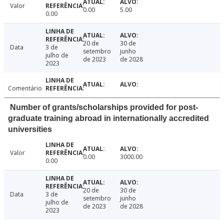
Valor
0.00
5.00
0.00
20 de
30 de
Data
3 de
setembro
junho
julho de
de 2023
de 2028
2023
Comentário
Number of grants/scholarships provided for post-
graduate training abroad in internationally accredited
universities
Valor
0.00
3000.00
0.00
20 de
30 de
Data
3 de
setembro
junho
julho de
de 2023
de 2028
2023