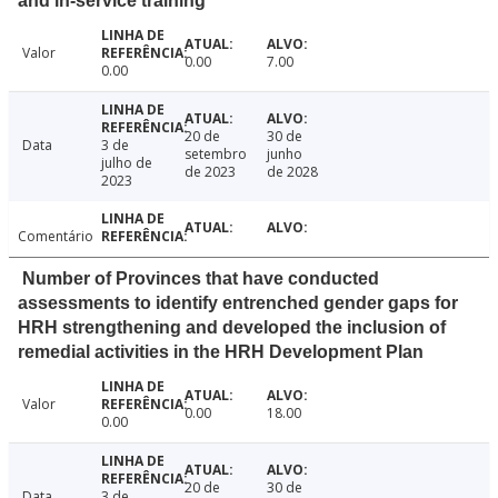
and in-service training
Valor
0.00
7.00
0.00
20 de
30 de
Data
3 de
setembro
junho
julho de
de 2023
de 2028
2023
Comentário
Number of Provinces that have conducted
assessments to identify entrenched gender gaps for
HRH strengthening and developed the inclusion of
remedial activities in the HRH Development Plan
Valor
0.00
18.00
0.00
20 de
30 de
Data
3 de