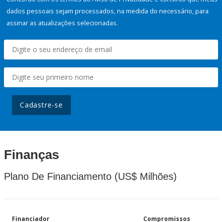
dados pessoais sejam processados, na medida do necessário, para
assinar as atualizações selecionadas.
Cadastre-se
Finanças
Plano De Financiamento (US$ Milhões)
Financiador
Compromissos