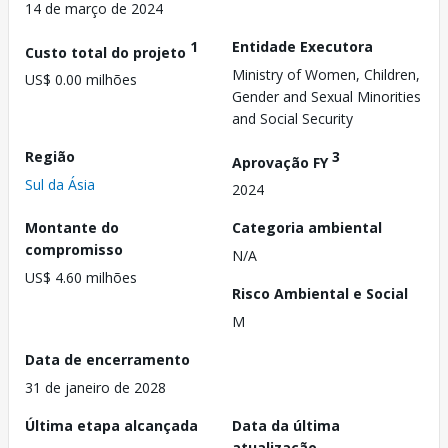
14 de março de 2024
1
Entidade Executora
Custo total do projeto
Ministry of Women, Children,
US$ 0.00 milhões
Gender and Sexual Minorities
and Social Security
Região
3
Aprovação FY
Sul da Ásia
2024
Montante do
Categoria ambiental
compromisso
N/A
US$ 4.60 milhões
Risco Ambiental e Social
M
Data de encerramento
31 de janeiro de 2028
Última etapa alcançada
Data da última
atualização