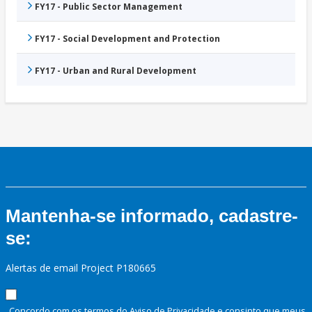
FY17 - Public Sector Management
FY17 - Social Development and Protection
FY17 - Urban and Rural Development
Mantenha-se informado, cadastre-
se:
Alertas de email Project P180665
Concordo com os termos do Aviso de Privacidade e consinto que meus