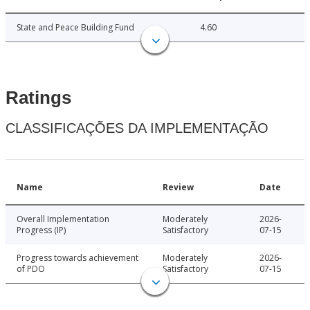
State and Peace Building Fund
4.60
Ratings
CLASSIFICAÇÕES DA IMPLEMENTAÇÃO
Name
Review
Date
Overall Implementation
Moderately
2026-
Progress (IP)
Satisfactory
07-15
Progress towards achievement
Moderately
2026-
of PDO
Satisfactory
07-15