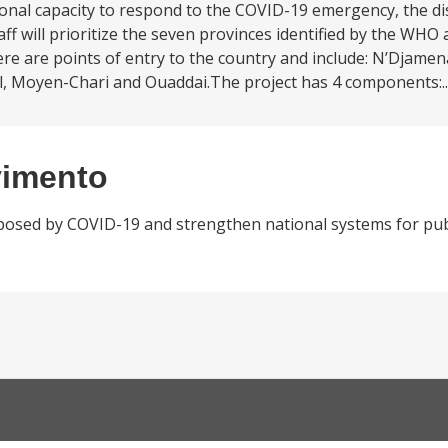
ional capacity to respond to the COVID-19 emergency, the di
ff will prioritize the seven provinces identified by the WHO 
re are points of entry to the country and include: N’Djame
, Moyen-Chari and Ouaddai.The project has 4 components:..
vimento
 posed by COVID-19 and strengthen national systems for pub