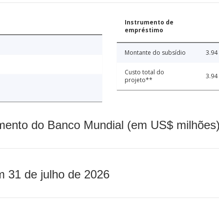
Instrumento de
empréstimo
Montante do subsídio
3.94
Custo total do
3.94
projeto**
mento do Banco Mundial (em US$ milhões)
m 31 de julho de 2026