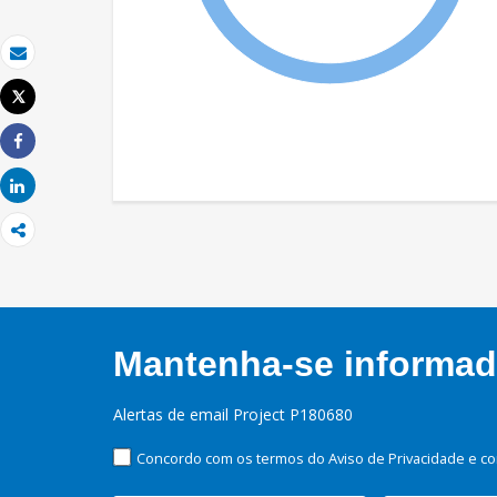
Email
Tweet
Imprimir
Share
Share
Mantenha-se informado
Alertas de email Project P180680
Concordo com os termos do Aviso de Privacidade e co