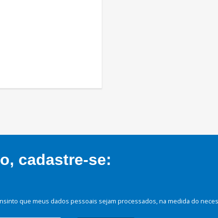
, cadastre-se:
nsinto que meus dados pessoais sejam processados, na medida do necessá