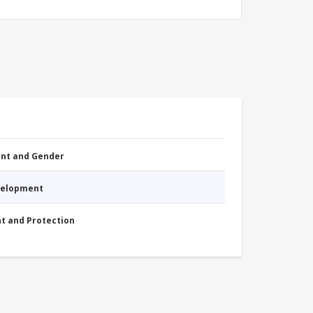
nt and Gender
evelopment
nt and Protection