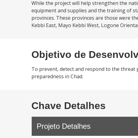
While the project will help strengthen the nat
equipment and supplies and the training of sta
provinces. These provinces are those were the
Kebbi East, Mayo Kebbi West, Logone Oriental
Objetivo de Desenvol
To prevent, detect and respond to the threat
preparedness in Chad.
Chave Detalhes
Projeto Detalhes