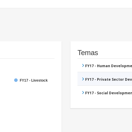
Temas
FY17 - Human Developme
FY17 - Private Sector D
FY17 - Livestock
FY17 - Social Developme