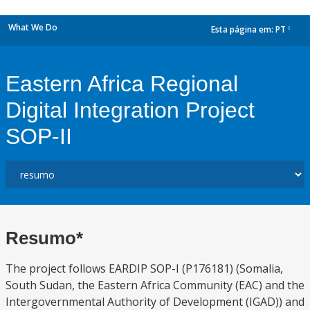
What We Do
Esta página em:
PT
dropdown
Eastern Africa Regional
Digital Integration Project
SOP-II
Resumo*
The project follows EARDIP SOP-I (P176181) (Somalia,
South Sudan, the Eastern Africa Community (EAC) and the
Intergovernmental Authority of Development (IGAD)) and