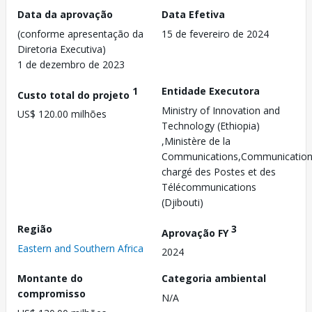
Data da aprovação
Data Efetiva
(conforme apresentação da
15 de fevereiro de 2024
Diretoria Executiva)
1 de dezembro de 2023
1
Entidade Executora
Custo total do projeto
Ministry of Innovation and
US$ 120.00 milhões
Technology (Ethiopia)
,Ministère de la
Communications,Communication
chargé des Postes et des
Télécommunications
(Djibouti)
Região
3
Aprovação FY
Eastern and Southern Africa
2024
Montante do
Categoria ambiental
compromisso
N/A