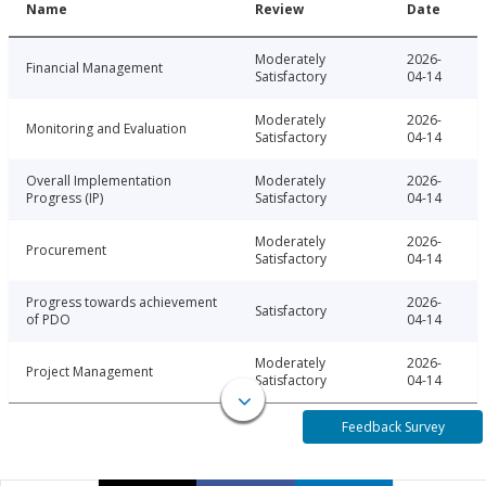
Name
Review
Date
Moderately
2026-
Financial Management
Satisfactory
04-14
Moderately
2026-
Monitoring and Evaluation
Satisfactory
04-14
Overall Implementation
Moderately
2026-
Progress (IP)
Satisfactory
04-14
Moderately
2026-
Procurement
Satisfactory
04-14
Progress towards achievement
2026-
Satisfactory
of PDO
04-14
Moderately
2026-
Project Management
Satisfactory
04-14
Feedback Survey