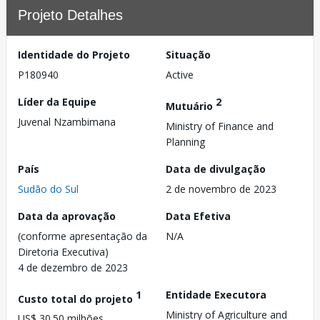
Projeto Detalhes
Identidade do Projeto
Situação
P180940
Active
Líder da Equipe
2
Mutuário
Juvenal Nzambimana
Ministry of Finance and
Planning
País
Data de divulgação
Sudão do Sul
2 de novembro de 2023
Data da aprovação
Data Efetiva
(conforme apresentação da
N/A
Diretoria Executiva)
4 de dezembro de 2023
1
Entidade Executora
Custo total do projeto
Ministry of Agriculture and
US$ 30.50 milhões