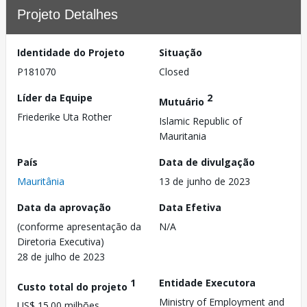
Projeto Detalhes
Identidade do Projeto
Situação
P181070
Closed
Líder da Equipe
2
Mutuário
Friederike Uta Rother
Islamic Republic of
Mauritania
País
Data de divulgação
Mauritânia
13 de junho de 2023
Data da aprovação
Data Efetiva
(conforme apresentação da
N/A
Diretoria Executiva)
28 de julho de 2023
1
Entidade Executora
Custo total do projeto
Ministry of Employment and
US$ 15.00 milhões