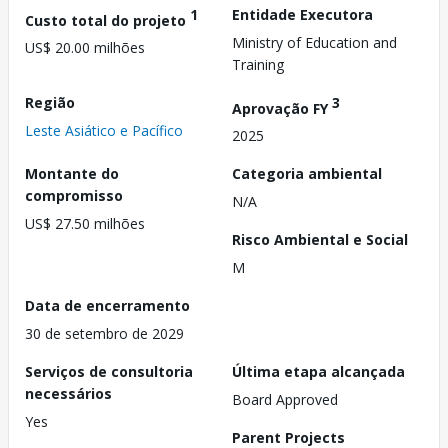
1
Entidade Executora
Custo total do projeto
Ministry of Education and
US$ 20.00 milhões
Training
Região
3
Aprovação FY
Leste Asiático e Pacífico
2025
Montante do
Categoria ambiental
compromisso
N/A
US$ 27.50 milhões
Risco Ambiental e Social
M
Data de encerramento
30 de setembro de 2029
Serviços de consultoria
Última etapa alcançada
necessários
Board Approved
Yes
Parent Projects