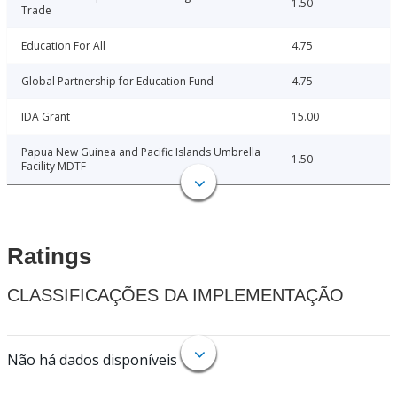
1.50
Trade
Education For All
4.75
Global Partnership for Education Fund
4.75
IDA Grant
15.00
Papua New Guinea and Pacific Islands Umbrella
1.50
Facility MDTF
Ratings
CLASSIFICAÇÕES DA IMPLEMENTAÇÃO
Não há dados disponíveis