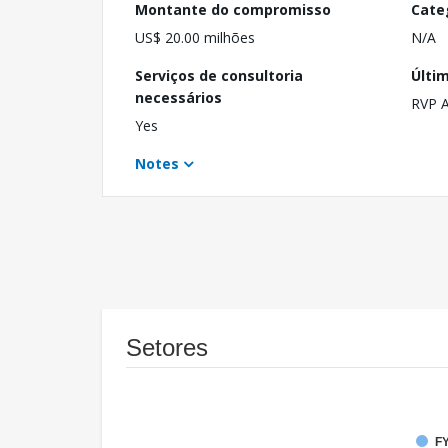
Montante do compromisso
Cate
US$ 20.00 milhões
N/A
Serviços de consultoria
Últi
necessários
RVP 
Yes
Notes
Setores
FY