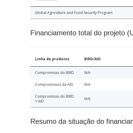
Global Agriculture and Food Security Program
Financiamento total do projeto 
Linha de produtos
BIRD/AID
Compromisso do BIRD
N/A
Compromissos da AID
N/A
Compromisso do BIRD
N/A
+ AID
Resumo da situação do financia