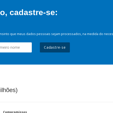
, cadastre-se:
nsinto que meus dados pessoais sejam processados, na medida do necessá
Cadastre-se
ilhões)
Compromissos