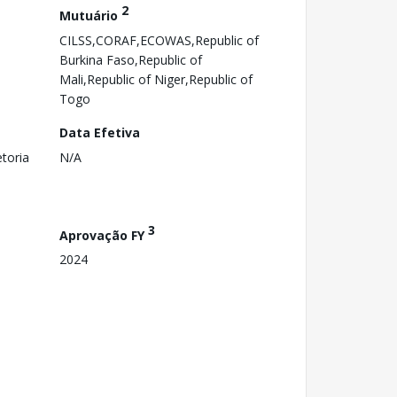
2
Mutuário
CILSS,CORAF,ECOWAS,Republic of
Burkina Faso,Republic of
Mali,Republic of Niger,Republic of
Togo
Data Efetiva
toria
N/A
3
Aprovação FY
2024