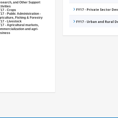
search, and Other Support
tivities
FY17 - Private Sector D
17 - Crops
17 - Public Administration -
riculture, Fishing & Forestry
17 - Livestock
FY17 - Urban and Rural 
17 - Agricultural markets,
mmercialization and agri-
siness