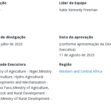
ação
Líder da Equipe
e
Katie Kennedy Freeman
 de divulgação
Data da aprovação
 julho de 2023
(conforme apresentação da Dire
Executiva)
11 de agosto de 2023
dade Executora
Região
ry of Agriculture - Niger,Ministry
Western and Central Africa
riculture, Hydro-Agricultural
opments and Mechanization -
na Faso,Ministry of Agriculture,
tock and Rural Development -
Ministry of Rural Development -