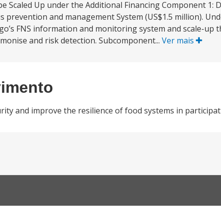
o be Scaled Up under the Additional Financing Component 1: D
risis prevention and management System (US$1.5 million). Un
Togo’s FNS information and monitoring system and scale-up t
armonise and risk detection. Subcomponent...
Ver mais
vimento
ty and improve the resilience of food systems in participat