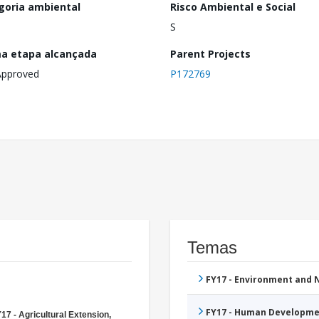
goria ambiental
Risco Ambiental e Social
S
ma etapa alcançada
Parent Projects
Approved
P172769
Temas
FY17 - Environment and
FY17 - Human Developme
17 - Agricultural Extension,