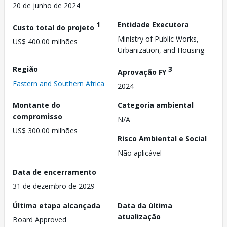
20 de junho de 2024
1
Entidade Executora
Custo total do projeto
Ministry of Public Works,
US$ 400.00 milhões
Urbanization, and Housing
Região
3
Aprovação FY
Eastern and Southern Africa
2024
Montante do
Categoria ambiental
compromisso
N/A
US$ 300.00 milhões
Risco Ambiental e Social
Não aplicável
Data de encerramento
31 de dezembro de 2029
Última etapa alcançada
Data da última
atualização
Board Approved