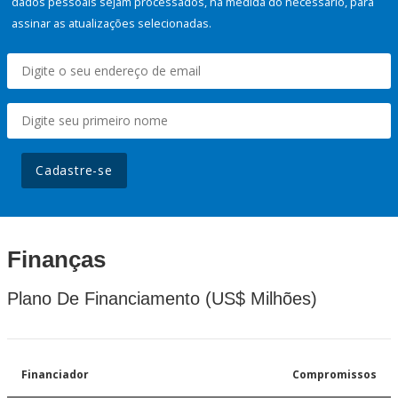
dados pessoais sejam processados, na medida do necessário, para
assinar as atualizações selecionadas.
Cadastre-se
Finanças
Plano De Financiamento (US$ Milhões)
Financiador
Compromissos