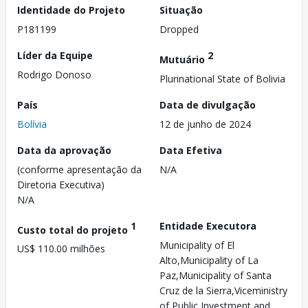
Identidade do Projeto
Situação
P181199
Dropped
Líder da Equipe
2
Mutuário
Rodrigo Donoso
Plurinational State of Bolivia
País
Data de divulgação
Bolívia
12 de junho de 2024
Data da aprovação
Data Efetiva
(conforme apresentação da
N/A
Diretoria Executiva)
N/A
1
Entidade Executora
Custo total do projeto
Municipality of El
US$ 110.00 milhões
Alto,Municipality of La
Paz,Municipality of Santa
Cruz de la Sierra,Viceministry
of Public Investment and