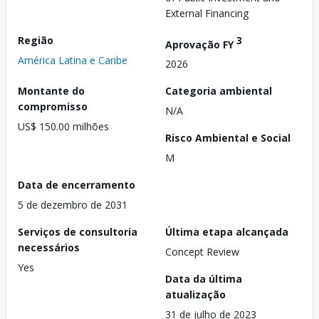
External Financing
Região
3
Aprovação FY
América Latina e Caribe
2026
Montante do
Categoria ambiental
compromisso
N/A
US$ 150.00 milhões
Risco Ambiental e Social
M
Data de encerramento
5 de dezembro de 2031
Serviços de consultoria
Última etapa alcançada
necessários
Concept Review
Yes
Data da última
atualização
31 de julho de 2023