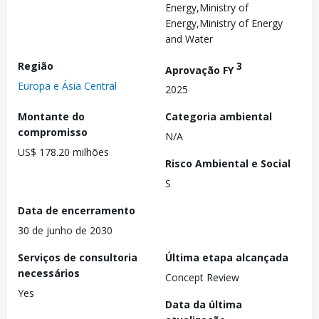
Energy,Ministry of
Energy,Ministry of Energy
and Water
Região
3
Aprovação FY
Europa e Ásia Central
2025
Montante do
Categoria ambiental
compromisso
N/A
US$ 178.20 milhões
Risco Ambiental e Social
S
Data de encerramento
30 de junho de 2030
Serviços de consultoria
Última etapa alcançada
necessários
Concept Review
Yes
Data da última