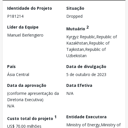
Identidade do Projeto
Situação
P181214
Dropped
Líder da Equipe
2
Mutuário
Manuel Berlengiero
Kyrgyz Republic,Republic of
Kazakhstan,Republic of
Tajikistan,Republic of
Uzbekistan
País
Data de divulgação
Ásia Central
5 de outubro de 2023
Data da aprovação
Data Efetiva
(conforme apresentação da
N/A
Diretoria Executiva)
N/A
1
Entidade Executora
Custo total do projeto
Ministry of Energy,Ministry of
US$ 70.00 milhões