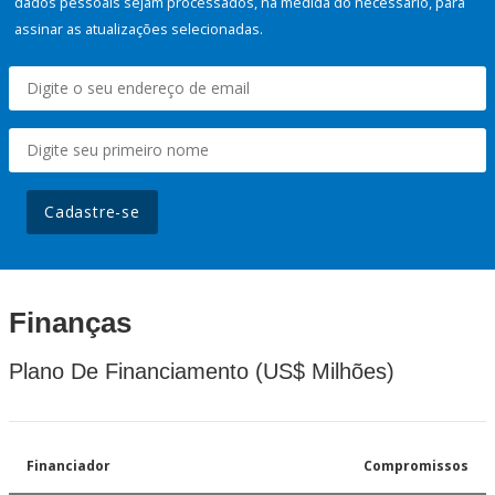
dados pessoais sejam processados, na medida do necessário, para
assinar as atualizações selecionadas.
Cadastre-se
Finanças
Plano De Financiamento (US$ Milhões)
Financiador
Compromissos