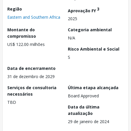
Região
3
Aprovação FY
Eastern and Southern Africa
2025
Montante do
Categoria ambiental
compromisso
N/A
US$ 122.00 milhões
Risco Ambiental e Social
S
Data de encerramento
31 de dezembro de 2029
Serviços de consultoria
Última etapa alcançada
necessários
Board Approved
TBD
Data da última
atualização
29 de janeiro de 2024