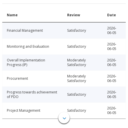
Name
Review
Date
2026-
Financial Management
Satisfactory
06-05
2026-
Monitoring and Evaluation
Satisfactory
06-05
Overall Implementation
Moderately
2026-
Progress (IP)
Satisfactory
06-05
Moderately
2026-
Procurement
Satisfactory
06-05
Progress towards achievement
2026-
Satisfactory
of PDO
06-05
2026-
Project Management
Satisfactory
06-05