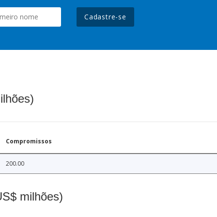
Cadastre-se
ilhões)
Compromissos
200.00
(US$ milhões)