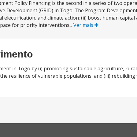
ment Policy Financing is the second in a series of two oper
usive Development (GRID) in Togo. The Program Development
l electrification, and climate action; (ii) boost human capital
space for priority interventions...
Ver mais
vimento
ment in Togo by (i) promoting sustainable agriculture, rural 
the resilience of vulnerable populations, and (iii) rebuilding 