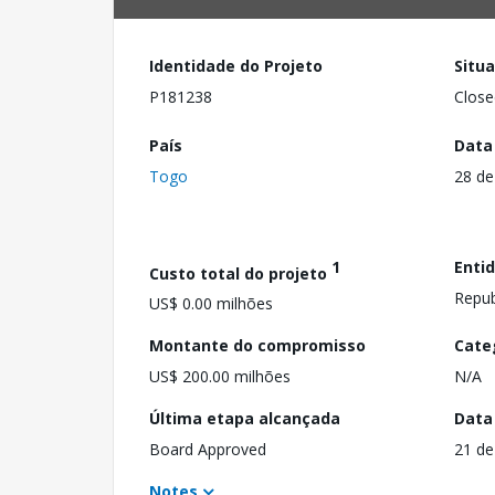
Identidade do Projeto
Situ
P181238
Close
País
Data
Togo
28 de
1
Enti
Custo total do projeto
Repub
US$ 0.00 milhões
Montante do compromisso
Cate
US$ 200.00 milhões
N/A
Última etapa alcançada
Data
Board Approved
21 de
Notes