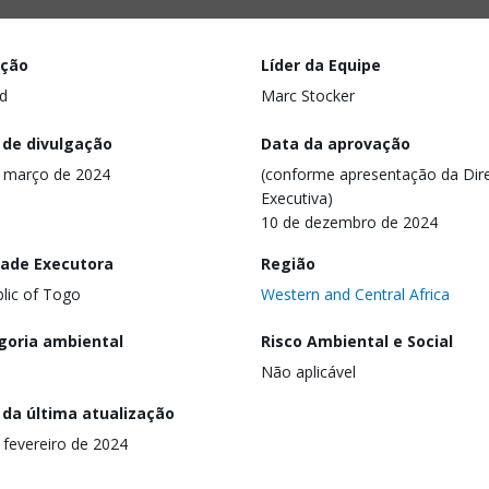
ação
Líder da Equipe
d
Marc Stocker
 de divulgação
Data da aprovação
 março de 2024
(conforme apresentação da Dire
Executiva)
10 de dezembro de 2024
dade Executora
Região
lic of Togo
Western and Central Africa
goria ambiental
Risco Ambiental e Social
Não aplicável
 da última atualização
 fevereiro de 2024