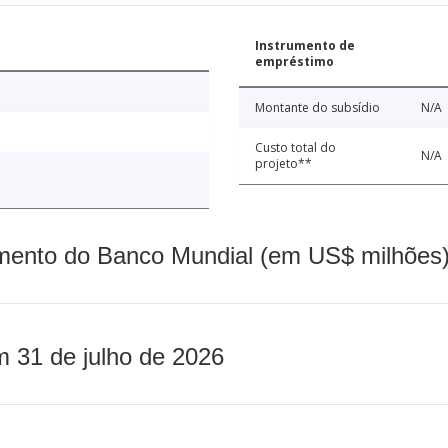
Instrumento de
empréstimo
Montante do subsídio
N/A
Custo total do
N/A
projeto**
mento do Banco Mundial (em US$ milhões)
m 31 de julho de 2026