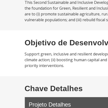
This Second Sustainable and Inclusive Develop
the foundation for Green, Resilient and Incl
are to (i) promote sustainable agriculture, rura
vulnerable populations; and (iii) rebuild fiscal 
Objetivo de Desenvol
Support green, inclusive and resilient develop
climate action; (ii) boosting human capital and 
priority interventions.
Chave Detalhes
Projeto Detalhes