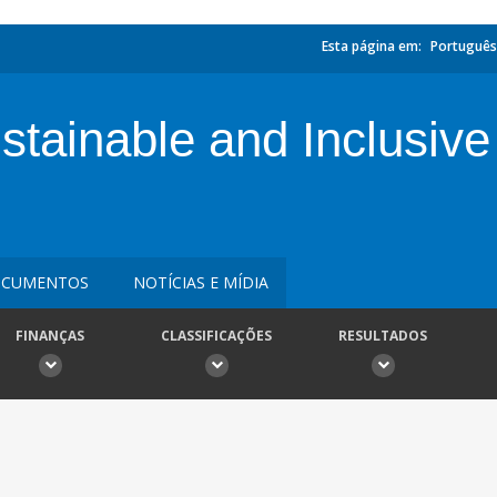
Esta página em:
Português
stainable and Inclusiv
CUMENTOS
NOTÍCIAS E MÍDIA
FINANÇAS
CLASSIFICAÇÕES
RESULTADOS