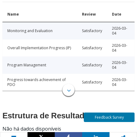
Name
Review
Date
2026-03-
Monitoring and Evaluation
Satisfactory
04
2026-03-
Overall Implementation Progress (IP)
Satisfactory
04
2026-03-
Program Management
Satisfactory
04
Progress towards achievement of
2026-03-
Satisfactory
PDO
04
Estrutura de Resultados
Feedback Survey
Não há dados disponíveis