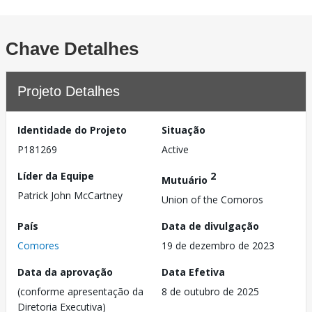
Chave Detalhes
Projeto Detalhes
Identidade do Projeto
Situação
P181269
Active
Líder da Equipe
2
Mutuário
Patrick John McCartney
Union of the Comoros
País
Data de divulgação
Comores
19 de dezembro de 2023
Data da aprovação
Data Efetiva
(conforme apresentação da
8 de outubro de 2025
Diretoria Executiva)