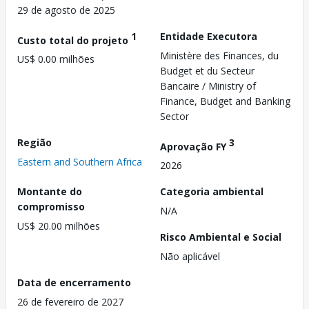
29 de agosto de 2025
1
Entidade Executora
Custo total do projeto
Ministère des Finances, du
US$ 0.00 milhões
Budget et du Secteur
Bancaire / Ministry of
Finance, Budget and Banking
Sector
Região
3
Aprovação FY
Eastern and Southern Africa
2026
Montante do
Categoria ambiental
compromisso
N/A
US$ 20.00 milhões
Risco Ambiental e Social
Não aplicável
Data de encerramento
26 de fevereiro de 2027