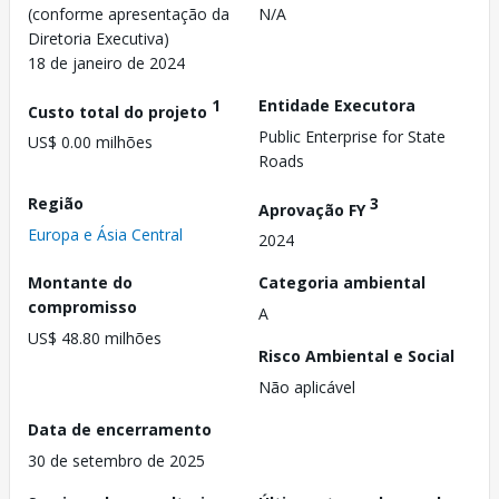
(conforme apresentação da
N/A
Diretoria Executiva)
18 de janeiro de 2024
1
Entidade Executora
Custo total do projeto
Public Enterprise for State
US$ 0.00 milhões
Roads
Região
3
Aprovação FY
Europa e Ásia Central
2024
Montante do
Categoria ambiental
compromisso
A
US$ 48.80 milhões
Risco Ambiental e Social
Não aplicável
Data de encerramento
30 de setembro de 2025