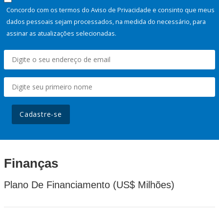
Concordo com os termos do Aviso de Privacidade e consinto que meus
dados pessoais sejam processados, na medida do necessário, para
assinar as atualizações selecionadas.
Cadastre-se
Finanças
Plano De Financiamento (US$ Milhões)