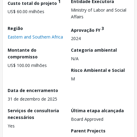
1
Entidade Executora
Custo total do projeto
Ministry of Labor and Social
US$ 60.00 milhões
Affairs
Região
3
Aprovação FY
Eastern and Southern Africa
2024
Montante do
Categoria ambiental
compromisso
N/A
US$ 100.00 milhões
Risco Ambiental e Social
M
Data de encerramento
31 de dezembro de 2025
Serviços de consultoria
Última etapa alcançada
necessários
Board Approved
Yes
Parent Projects