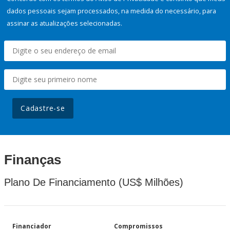
dados pessoais sejam processados, na medida do necessário, para
assinar as atualizações selecionadas.
Cadastre-se
Finanças
Plano De Financiamento (US$ Milhões)
Financiador
Compromissos