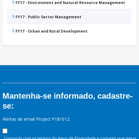
FY17 - Environment and Natural Resource Management
FY17 - Public Sector Management
FY17 - Urban and Rural Development
Mantenha-se informado, cadastre-
se:
Alertas de email Project P181612
Concordo com os termos do Aviso de Privacidade e consinto que meus