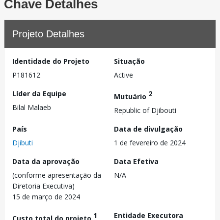
Chave Detalhes
Projeto Detalhes
Identidade do Projeto
Situação
P181612
Active
Líder da Equipe
2
Mutuário
Bilal Malaeb
Republic of Djibouti
País
Data de divulgação
Djibuti
1 de fevereiro de 2024
Data da aprovação
Data Efetiva
(conforme apresentação da
N/A
Diretoria Executiva)
15 de março de 2024
1
Entidade Executora
Custo total do projeto