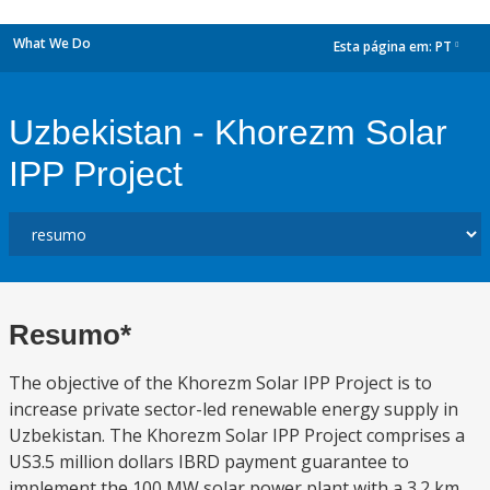
What We Do
Esta página em:
PT
dropdown
Uzbekistan - Khorezm Solar
IPP Project
Resumo*
The objective of the Khorezm Solar IPP Project is to
increase private sector-led renewable energy supply in
Uzbekistan. The Khorezm Solar IPP Project comprises a
US3.5 million dollars IBRD payment guarantee to
implement the 100 MW solar power plant with a 3.2 km