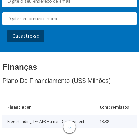
Cadastre-se
Finanças
Plano De Financiamento (US$ Milhões)
Financiador
Compromissos
Free-standing TFs AFR Human Development
13.38