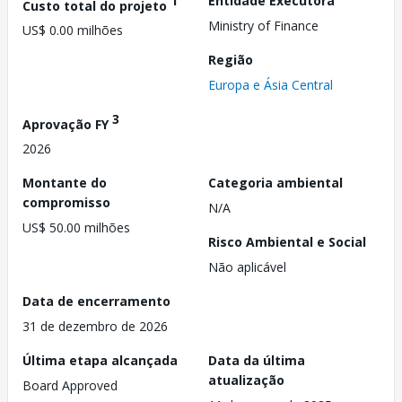
1
Entidade Executora
Custo total do projeto
Ministry of Finance
US$ 0.00 milhões
Região
Europa e Ásia Central
3
Aprovação FY
2026
Montante do
Categoria ambiental
compromisso
N/A
US$ 50.00 milhões
Risco Ambiental e Social
Não aplicável
Data de encerramento
31 de dezembro de 2026
Última etapa alcançada
Data da última
atualização
Board Approved