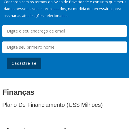
Concordo com os termos do Aviso de Privacidade e consinto que meus
dados pessoais sejam processados, na medida do necessário, para
assinar as atualizações selecionadas.
Cadastre-se
Finanças
Plano De Financiamento (US$ Milhões)