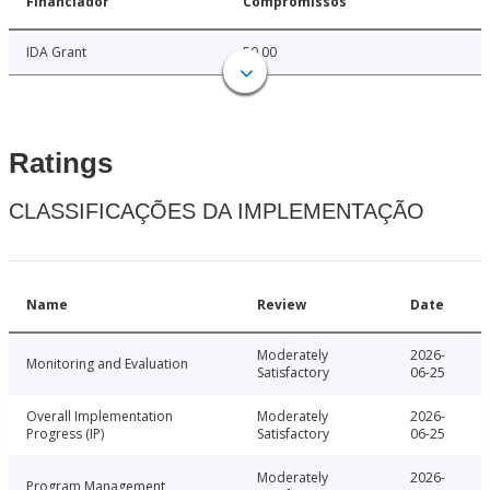
Financiador
Compromissos
IDA Grant
50.00
Ratings
CLASSIFICAÇÕES DA IMPLEMENTAÇÃO
Name
Review
Date
Moderately
2026-
Monitoring and Evaluation
Satisfactory
06-25
Overall Implementation
Moderately
2026-
Progress (IP)
Satisfactory
06-25
Moderately
2026-
Program Management