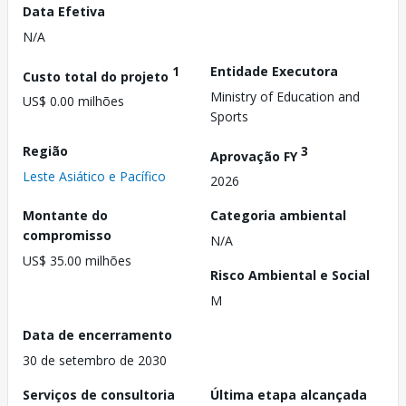
Data Efetiva
N/A
1
Entidade Executora
Custo total do projeto
Ministry of Education and
US$ 0.00 milhões
Sports
Região
3
Aprovação FY
Leste Asiático e Pacífico
2026
Montante do
Categoria ambiental
compromisso
N/A
US$ 35.00 milhões
Risco Ambiental e Social
M
Data de encerramento
30 de setembro de 2030
Serviços de consultoria
Última etapa alcançada