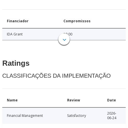
Financiador
Compromissos
IDA Grant
10.00
Ratings
CLASSIFICAÇÕES DA IMPLEMENTAÇÃO
Name
Review
Date
2026-
Financial Management
Satisfactory
06-24