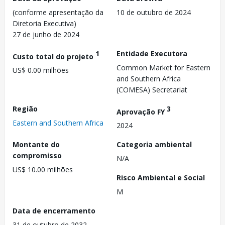
(conforme apresentação da
10 de outubro de 2024
Diretoria Executiva)
27 de junho de 2024
1
Entidade Executora
Custo total do projeto
Common Market for Eastern
US$ 0.00 milhões
and Southern Africa
(COMESA) Secretariat
Região
3
Aprovação FY
Eastern and Southern Africa
2024
Montante do
Categoria ambiental
compromisso
N/A
US$ 10.00 milhões
Risco Ambiental e Social
M
Data de encerramento
31 de outubro de 2032