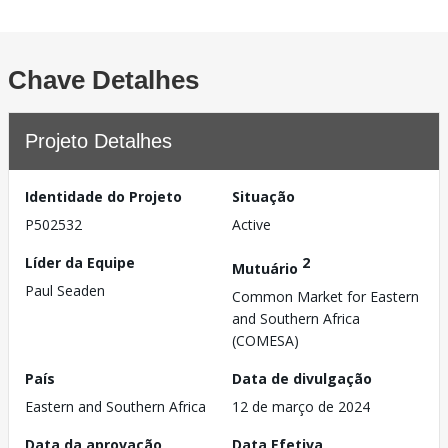
Chave Detalhes
Projeto Detalhes
Identidade do Projeto
Situação
P502532
Active
Líder da Equipe
2
Mutuário
Paul Seaden
Common Market for Eastern
and Southern Africa
(COMESA)
País
Data de divulgação
Eastern and Southern Africa
12 de março de 2024
Data da aprovação
Data Efetiva