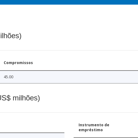
ilhões)
Compromissos
45.00
(US$ milhões)
Instrumento de
empréstimo