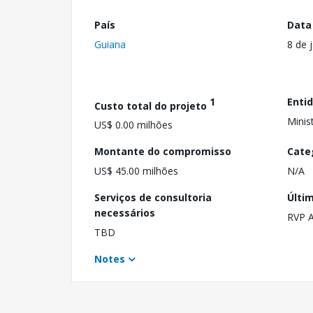
País
Data
Guiana
8 de 
1
Enti
Custo total do projeto
Minis
US$ 0.00 milhões
Montante do compromisso
Cate
US$ 45.00 milhões
N/A
Serviços de consultoria
Últi
necessários
RVP 
TBD
Notes