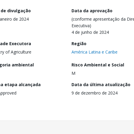
 de divulgação
Data da aprovação
janeiro de 2024
(conforme apresentação da Dire
Executiva)
4 de junho de 2024
dade Executora
Região
try of Agriculture
América Latina e Caribe
goria ambiental
Risco Ambiental e Social
M
ma etapa alcançada
Data da última atualização
Approved
9 de dezembro de 2024