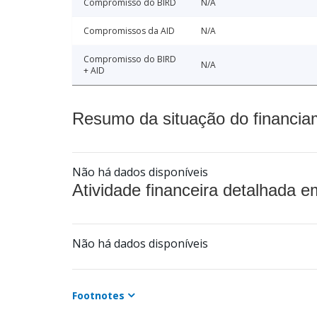
Compromisso do BIRD
N/A
Compromissos da AID
N/A
Compromisso do BIRD
N/A
+ AID
Resumo da situação do financia
Não há dados disponíveis
Atividade financeira detalhada e
Não há dados disponíveis
Footnotes