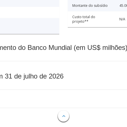
Montante do subsídio
45.0
Custo total do
N/A
projeto**
mento do Banco Mundial (em US$ milhões)
m 31 de julho de 2026