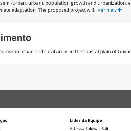
l, semi-urban, urban), population growth and urbanization, 
mate adaptation. The proposed project will...
Ver mais
vimento
 risk in urban and rural areas in the coastal plain of Guya
ação
Líder da Equipe
e
Artessa Saldivar-Sali