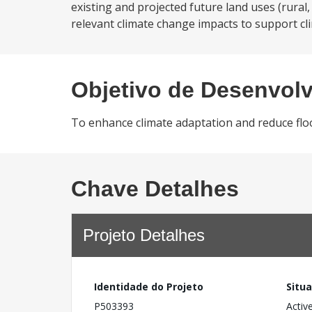
existing and projected future land uses (rura
relevant climate change impacts to support cli
Objetivo de Desenvol
To enhance climate adaptation and reduce flood
Chave Detalhes
Projeto Detalhes
Identidade do Projeto
Situ
P503393
Activ