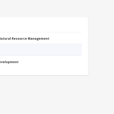
 Natural Resource Management
Development