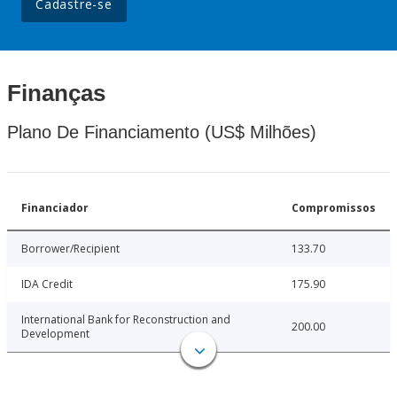
Cadastre-se
Finanças
Plano De Financiamento (US$ Milhões)
Financiador
Compromissos
Borrower/Recipient
133.70
IDA Credit
175.90
International Bank for Reconstruction and
200.00
Development