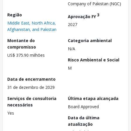
Company of Pakistan (NGC)
Região
3
Aprovação FY
Middle East, North Africa,
2027
Afghanistan, and Pakistan
Montante do
Categoria ambiental
compromisso
N/A
US$ 375.90 milhões
Risco Ambiental e Social
M
Data de encerramento
31 de dezembro de 2029
Serviços de consultoria
Última etapa alcançada
necessários
Board Approved
Yes
Data da última
atualização