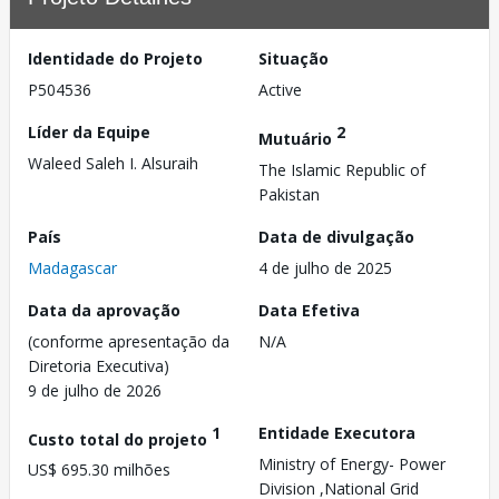
Identidade do Projeto
Situação
P504536
Active
Líder da Equipe
2
Mutuário
Waleed Saleh I. Alsuraih
The Islamic Republic of
Pakistan
País
Data de divulgação
Madagascar
4 de julho de 2025
Data da aprovação
Data Efetiva
(conforme apresentação da
N/A
Diretoria Executiva)
9 de julho de 2026
1
Entidade Executora
Custo total do projeto
Ministry of Energy- Power
US$ 695.30 milhões
Division ,National Grid