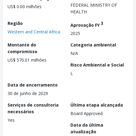
FEDERAL MINISTRY OF
US$ 0.00 milhões
HEALTH
Região
3
Aprovação FY
Western and Central Africa
2025
Montante do
Categoria ambiental
compromisso
N/A
US$ 570.01 milhões
Risco Ambiental e Social
L
Data de encerramento
30 de junho de 2029
Serviços de consultoria
Última etapa alcançada
necessários
Board Approved
Yes
Data da última
atualização