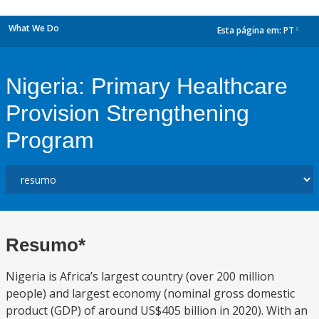
What We Do
Esta página em:
PT
dropdown
Nigeria: Primary Healthcare
Provision Strengthening
Program
Resumo*
Nigeria is Africa’s largest country (over 200 million
people) and largest economy (nominal gross domestic
product (GDP) of around US$405 billion in 2020). With an