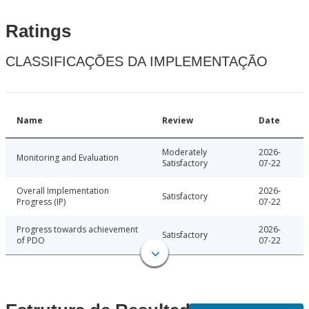
Ratings
CLASSIFICAÇÕES DA IMPLEMENTAÇÃO
Name
Review
Date
Moderately
2026-
Monitoring and Evaluation
Satisfactory
07-22
Overall Implementation
2026-
Satisfactory
Progress (IP)
07-22
Progress towards achievement
2026-
Satisfactory
of PDO
07-22