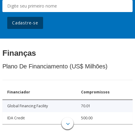
Cadastre-se
Finanças
Plano De Financiamento (US$ Milhões)
Financiador
Compromissos
Global Financing Facility
70.01
IDA Credit
500.00