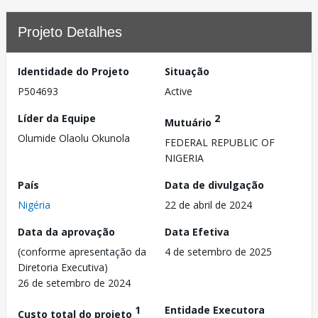
Projeto Detalhes
Identidade do Projeto
Situação
P504693
Active
Líder da Equipe
2
Mutuário
Olumide Olaolu Okunola
FEDERAL REPUBLIC OF
NIGERIA
País
Data de divulgação
Nigéria
22 de abril de 2024
Data da aprovação
Data Efetiva
(conforme apresentação da
4 de setembro de 2025
Diretoria Executiva)
26 de setembro de 2024
1
Entidade Executora
Custo total do projeto