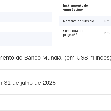
Instrumento de
empréstimo
Montante do subsídio
N/A
Custo total do
N/A
projeto**
mento do Banco Mundial (em US$ milhões)
m 31 de julho de 2026