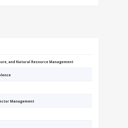
cture, and Natural Resource Management
iolence
Sector Management