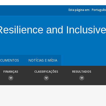
Esta página em:
Português
silience and Inclusive
CUMENTOS
NOTÍCIAS E MÍDIA
FINANÇAS
CLASSIFICAÇÕES
RESULTADOS