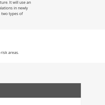
ure. It will use an
lations in newly
n two types of
risk areas.