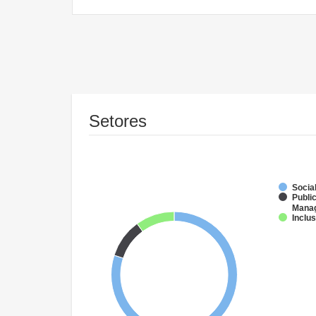
Setores
Socia
Public
Mana
Inclu