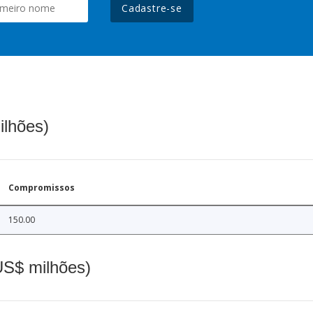
Cadastre-se
ilhões)
Compromissos
150.00
(US$ milhões)