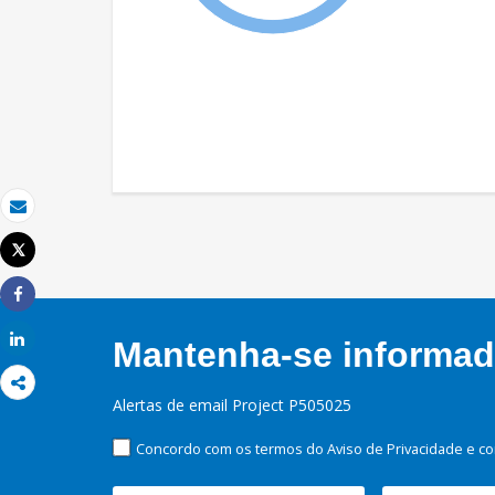
Email
Tweet
Imprimir
Share
Share
Mantenha-se informado
Alertas de email Project P505025
Concordo com os termos do Aviso de Privacidade e co