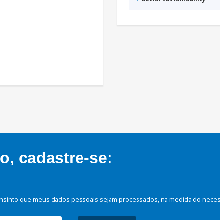
, cadastre-se:
nsinto que meus dados pessoais sejam processados, na medida do necessá