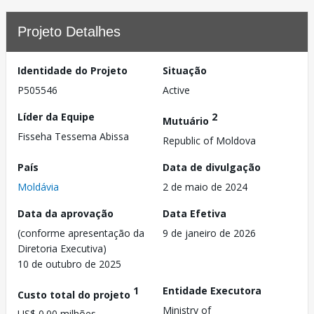
Projeto Detalhes
Identidade do Projeto
Situação
P505546
Active
Líder da Equipe
2
Mutuário
Fisseha Tessema Abissa
Republic of Moldova
País
Data de divulgação
Moldávia
2 de maio de 2024
Data da aprovação
Data Efetiva
(conforme apresentação da
9 de janeiro de 2026
Diretoria Executiva)
10 de outubro de 2025
1
Entidade Executora
Custo total do projeto
Ministry of
US$ 0.00 milhões