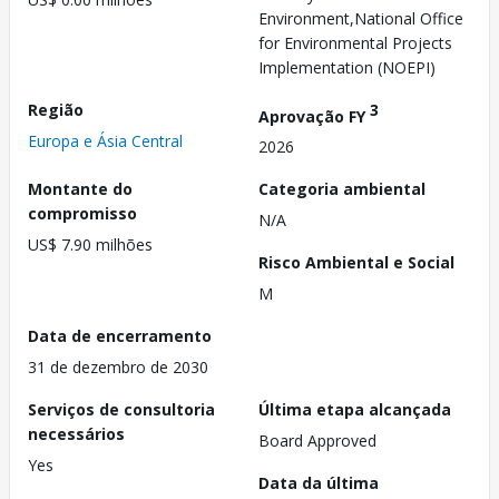
Environment,National Office
for Environmental Projects
Implementation (NOEPI)
Região
3
Aprovação FY
Europa e Ásia Central
2026
Montante do
Categoria ambiental
compromisso
N/A
US$ 7.90 milhões
Risco Ambiental e Social
M
Data de encerramento
31 de dezembro de 2030
Serviços de consultoria
Última etapa alcançada
necessários
Board Approved
Yes
Data da última