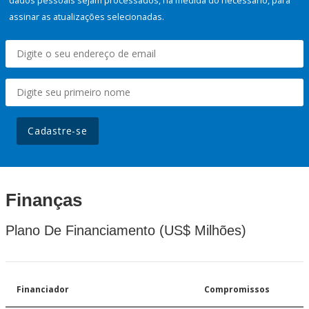
dados pessoais sejam processados, na medida do necessário, para
assinar as atualizações selecionadas.
Cadastre-se
Finanças
Plano De Financiamento (US$ Milhões)
Financiador
Compromissos