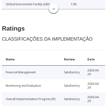
Global Environment Facility (GEF)
7.90
Ratings
CLASSIFICAÇÕES DA IMPLEMENTAÇÃO
Name
Review
Date
2026-04-
Financial Management
Satisfactory
29
2026-04-
Monitoring and Evaluation
Satisfactory
29
2026-04-
Overall Implementation Progress (IP)
Satisfactory
29