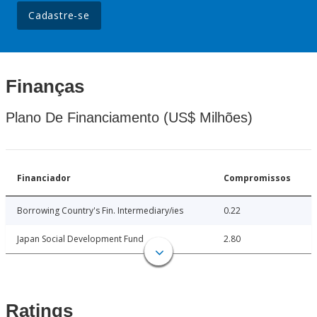
Cadastre-se
Finanças
Plano De Financiamento (US$ Milhões)
Financiador
Compromissos
Borrowing Country's Fin. Intermediary/ies
0.22
Japan Social Development Fund
2.80
Ratings