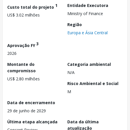
1
Entidade Executora
Custo total do projeto
Ministry of Finance
US$ 3.02 milhões
Região
Europa e Ásia Central
3
Aprovação FY
2026
Montante do
Categoria ambiental
compromisso
N/A
US$ 2.80 milhões
Risco Ambiental e Social
M
Data de encerramento
29 de junho de 2029
Última etapa alcançada
Data da última
atualização
Concept Review