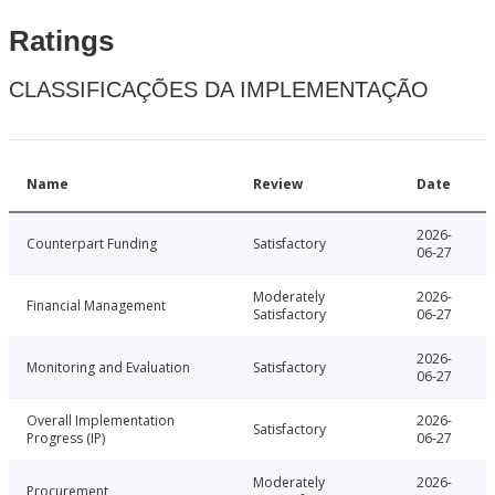
Ratings
CLASSIFICAÇÕES DA IMPLEMENTAÇÃO
Name
Review
Date
2026-
Counterpart Funding
Satisfactory
06-27
Moderately
2026-
Financial Management
Satisfactory
06-27
2026-
Monitoring and Evaluation
Satisfactory
06-27
Overall Implementation
2026-
Satisfactory
Progress (IP)
06-27
Moderately
2026-
Procurement