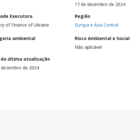
17 de dezembro de 2024
dade Executora
Região
try of Finance of Ukraine
Europa e Ásia Central
goria ambiental
Risco Ambiental e Social
Não aplicável
 da última atualização
 dezembro de 2024