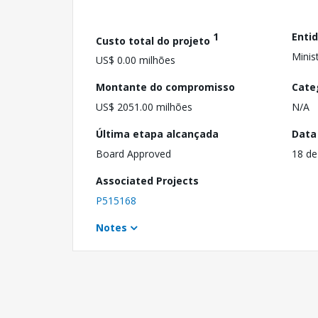
1
Enti
Custo total do projeto
Minis
US$ 0.00 milhões
Montante do compromisso
Cate
US$ 2051.00 milhões
N/A
Última etapa alcançada
Data
Board Approved
18 de
Associated Projects
P515168
Notes