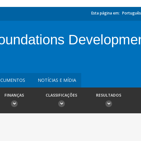
Esta página em:
Português
undations Developmen
CUMENTOS
NOTÍCIAS E MÍDIA
FINANÇAS
CLASSIFICAÇÕES
RESULTADOS