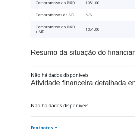
Compromisso do BIRD
1051.00
Compromissos da AID
N/A
Compromisso do BIRD
1051.00
+ AID
Resumo da situação do financia
Não há dados disponíveis
Atividade financeira detalhada e
Não há dados disponíveis
Footnotes