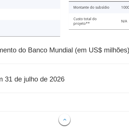
Montante do subsídio
1000
Custo total do
N/A
projeto**
mento do Banco Mundial (em US$ milhões)
m 31 de julho de 2026