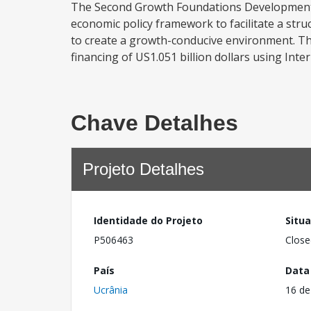
The Second Growth Foundations Development Po
economic policy framework to facilitate a struc
to create a growth-conducive environment. Th
financing of US1.051 billion dollars using Inte
Chave Detalhes
Projeto Detalhes
Identidade do Projeto
Situ
P506463
Close
País
Data
Ucrânia
16 de