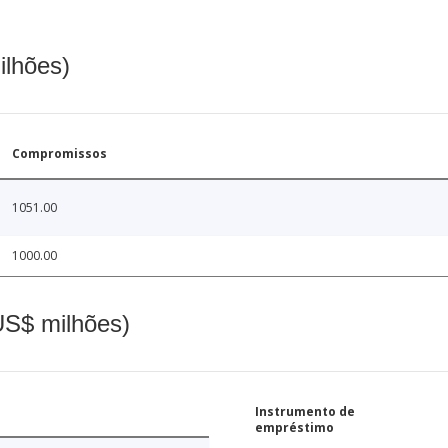
ilhões)
Compromissos
1051.00
1000.00
(US$ milhões)
Instrumento de
empréstimo