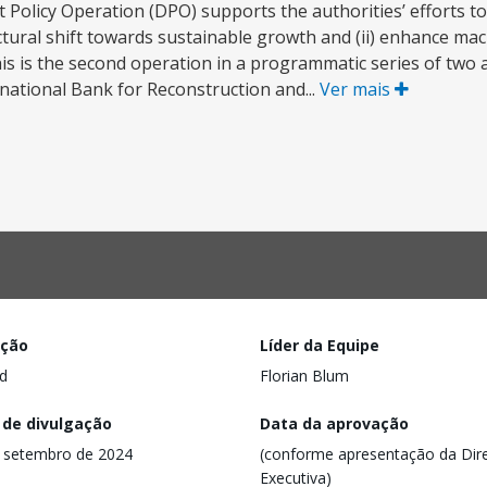
licy Operation (DPO) supports the authorities’ efforts to 
tural shift towards sustainable growth and (ii) enhance macro
is is the second operation in a programmatic series of two 
rnational Bank for Reconstruction and...
Ver mais
ação
Líder da Equipe
d
Florian Blum
 de divulgação
Data da aprovação
 setembro de 2024
(conforme apresentação da Dire
Executiva)