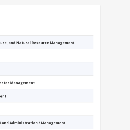
cture, and Natural Resource Management
Sector Management
ment
Land Administration / Management