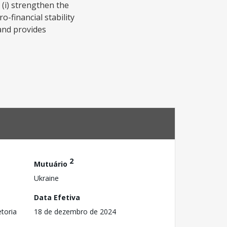
(i) strengthen the
-financial stability
and provides
2
Mutuário
Ukraine
Data Efetiva
toria
18 de dezembro de 2024