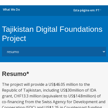
What We Do
Esta página em:
PT
dropdown
Tajikistan Digital Foundations
Project
Resumo*
The project will provide a US$46.05 million to the
Republic of Tajikistan, including US$30million of IDA
grant, CHF13.3 million (equivalent to US$14.8million) of
co-financing from the Swiss Agency for Development and
Cooperation (SDC) and US$1.25 in Counterpart funding