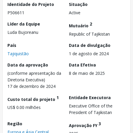
Identidade do Projeto
Situação
P506611
Active
Líder da Equipe
2
Mutuário
Luda Bujoreanu
Republic of Tajikistan
País
Data de divulgação
Tajiquistão
1 de agosto de 2024
Data da aprovação
Data Efetiva
(conforme apresentação da
8 de maio de 2025
Diretoria Executiva)
17 de dezembro de 2024
1
Entidade Executora
Custo total do projeto
Executive Office of the
US$ 0.00 milhões
President of Tajikistan
Região
3
Aprovação FY
Europa e Ásia Central