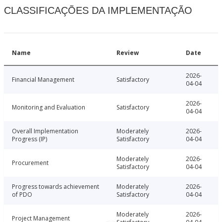
CLASSIFICAÇÕES DA IMPLEMENTAÇÃO
Name
Review
Date
2026-
Financial Management
Satisfactory
04-04
2026-
Monitoring and Evaluation
Satisfactory
04-04
Overall Implementation
Moderately
2026-
Progress (IP)
Satisfactory
04-04
Moderately
2026-
Procurement
Satisfactory
04-04
Progress towards achievement
Moderately
2026-
of PDO
Satisfactory
04-04
Moderately
2026-
Project Management