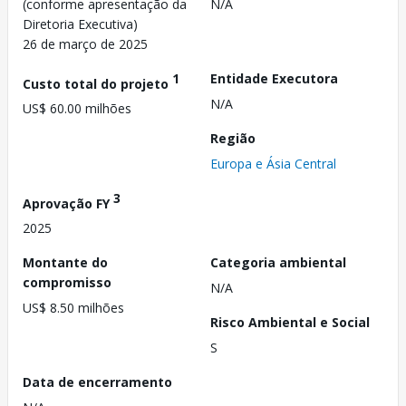
(conforme apresentação da
N/A
Diretoria Executiva)
26 de março de 2025
1
Entidade Executora
Custo total do projeto
N/A
US$ 60.00 milhões
Região
Europa e Ásia Central
3
Aprovação FY
2025
Montante do
Categoria ambiental
compromisso
N/A
US$ 8.50 milhões
Risco Ambiental e Social
S
Data de encerramento