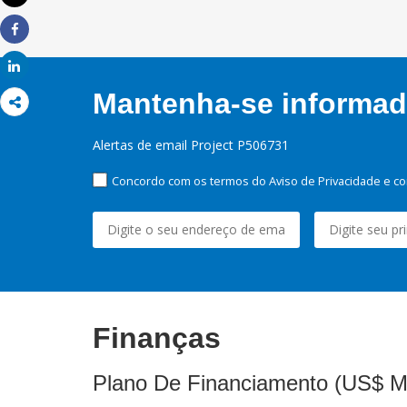
Imprimir
Share
Share
Mantenha-se informado
Alertas de email Project P506731
Concordo com os termos do Aviso de Privacidade e co
Finanças
Plano De Financiamento (US$ M