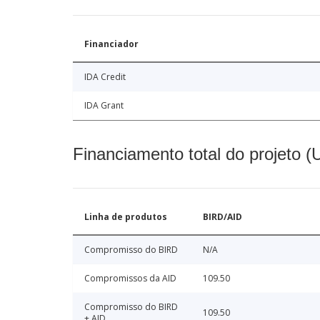
Financiador
IDA Credit
IDA Grant
Financiamento total do projeto 
Linha de produtos
BIRD/AID
Compromisso do BIRD
N/A
Compromissos da AID
109.50
Compromisso do BIRD
109.50
+ AID