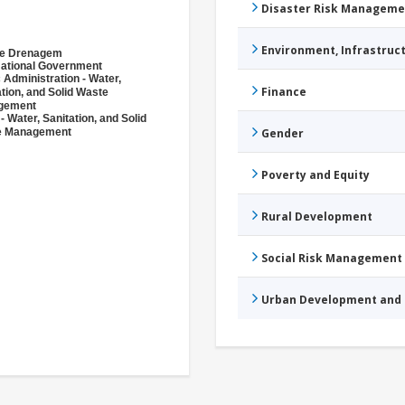
Disaster Risk Manageme
Environment, Infrastru
 e Drenagem
ational Government
 Administration - Water,
Finance
ation, and Solid Waste
gement
- Water, Sanitation, and Solid
e Management
Gender
Poverty and Equity
Rural Development
Social Risk Management
Urban Development and 