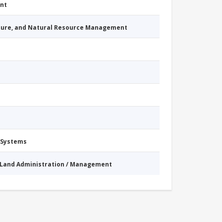
nt
cture, and Natural Resource Management
 Systems
Land Administration / Management