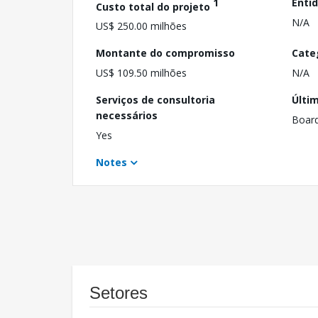
1
Enti
Custo total do projeto
N/A
US$ 250.00 milhões
Montante do compromisso
Cate
US$ 109.50 milhões
N/A
Serviços de consultoria
Últi
necessários
Boar
Yes
Notes
Setores