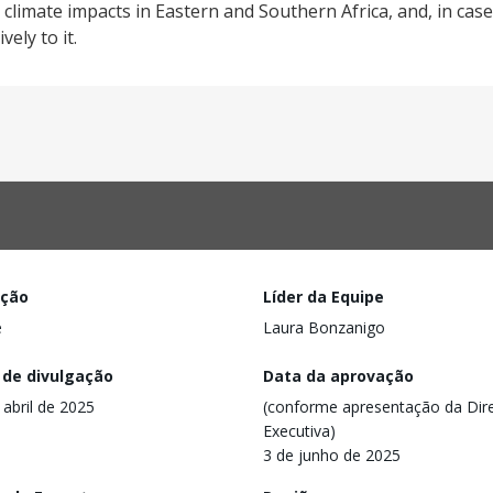
mate impacts in Eastern and Southern Africa, and, in case o
ely to it.
ação
Líder da Equipe
e
Laura Bonzanigo
 de divulgação
Data da aprovação
 abril de 2025
(conforme apresentação da Dire
Executiva)
3 de junho de 2025