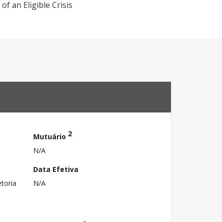
f an Eligible Crisis
2
Mutuário
N/A
Data Efetiva
toria
N/A