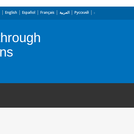
English
Español
Français
العربية
Русский
through
ins