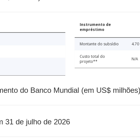
Instrumento de
empréstimo
Montante do subsídio
4.70
Custo total do
N/A
projeto**
mento do Banco Mundial (em US$ milhões)
m 31 de julho de 2026