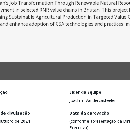
tan’s Job Transformation Through Renewable Natural Reso
oyment in selected RNR value chains in Bhutan. This project
ng Sustainable Agricultural Production in Targeted Value C
and enhance adoption of CSA technologies and practices, ma
ação
Líder da Equipe
e
Joachim Vandercasteelen
 de divulgação
Data da aprovação
outubro de 2024
(conforme apresentação da Dire
Executiva)