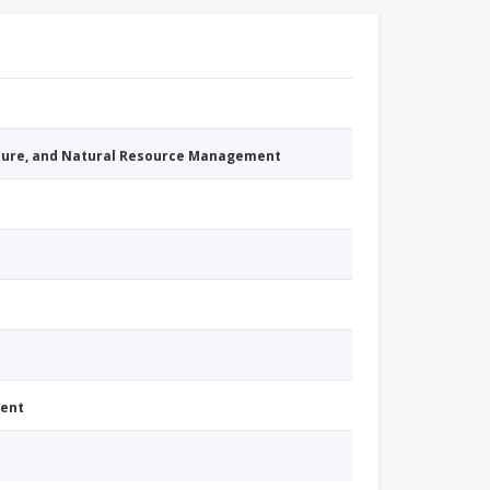
cture, and Natural Resource Management
ment