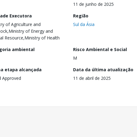
11 de junho de 2025
dade Executora
Região
try of Agriculture and
Sul da Ásia
tock,Ministry of Energy and
al Resource,Ministry of Health
goria ambiental
Risco Ambiental e Social
M
ma etapa alcançada
Data da última atualização
d Approved
11 de abril de 2025