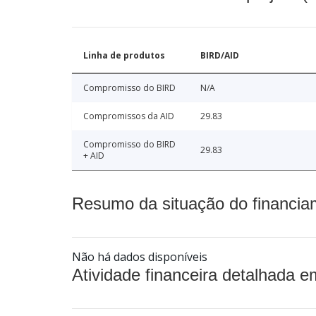
Linha de produtos
BIRD/AID
Compromisso do BIRD
N/A
Compromissos da AID
29.83
Compromisso do BIRD
29.83
+ AID
Resumo da situação do financia
Não há dados disponíveis
Atividade financeira detalhada e