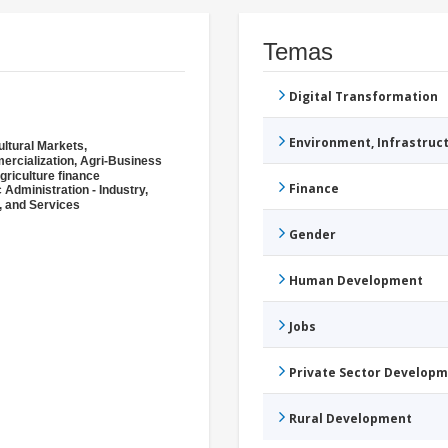
Temas
Digital Transformation
Environment, Infrastru
ultural Markets,
rcialization, Agri-Business
griculture finance
Finance
 Administration - Industry,
, and Services
Gender
Human Development
Jobs
Private Sector Develop
Rural Development