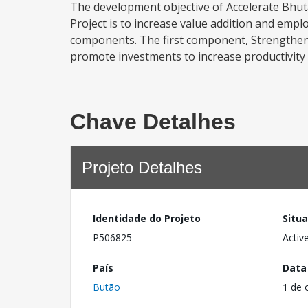
The development objective of Accelerate Bhu
Project is to increase value addition and empl
components. The first component, Strengtheni
promote investments to increase productivity 
Chave Detalhes
Projeto Detalhes
Identidade do Projeto
Situ
P506825
Activ
País
Data
Butão
1 de 