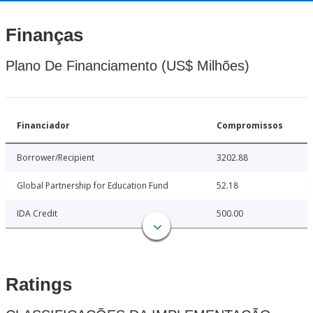
Finanças
Plano De Financiamento (US$ Milhões)
Financiador
Compromissos
Borrower/Recipient
3202.88
Global Partnership for Education Fund
52.18
IDA Credit
500.00
Ratings