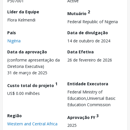
P507001
Active
Líder da Equipe
2
Mutuário
Flora Kelmendi
Federal Republic of Nigeria
País
Data de divulgação
Nigéria
14 de outubro de 2024
Data da aprovação
Data Efetiva
(conforme apresentação da
26 de fevereiro de 2026
Diretoria Executiva)
31 de março de 2025
1
Entidade Executora
Custo total do projeto
Federal Ministry of
US$ 0.00 milhões
Education,Universal Basic
Education Commission
Região
3
Aprovação FY
Western and Central Africa
2025