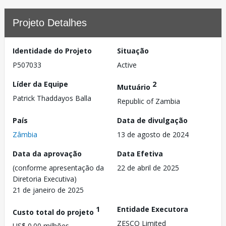
Projeto Detalhes
Identidade do Projeto
Situação
P507033
Active
Líder da Equipe
2
Mutuário
Patrick Thaddayos Balla
Republic of Zambia
País
Data de divulgação
Zâmbia
13 de agosto de 2024
Data da aprovação
Data Efetiva
(conforme apresentação da
22 de abril de 2025
Diretoria Executiva)
21 de janeiro de 2025
1
Entidade Executora
Custo total do projeto
ZESCO Limited
US$ 0.00 milhões