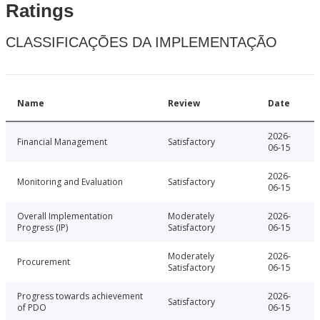
Ratings
CLASSIFICAÇÕES DA IMPLEMENTAÇÃO
Name
Review
Date
2026-
Financial Management
Satisfactory
06-15
2026-
Monitoring and Evaluation
Satisfactory
06-15
Overall Implementation
Moderately
2026-
Progress (IP)
Satisfactory
06-15
Moderately
2026-
Procurement
Satisfactory
06-15
Progress towards achievement
2026-
Satisfactory
of PDO
06-15